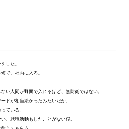
せをした。
手短で、社内に入る。
らない人間が野面で入れるほど、無防衛ではない。
ガードが相当緩かったみたいだが、
わっている。
ない。就職活動もしたことがない僕。
に教えてもらう。