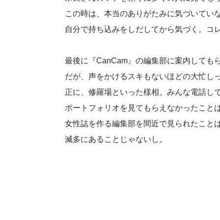
この時は、本当のありがたみに気づいてい
自分で持ち込みをしだしてから気づく。コ
最後に『CanCam』の編集部に案内しても
だが、声をかけるスキもないほどの大忙し
正に、修羅場といった様相。みんな電話し
ポートフォリオを見てもらえなかったこと
女性誌を作る編集部を間近で見られたこと
滅多にあることじゃないし。