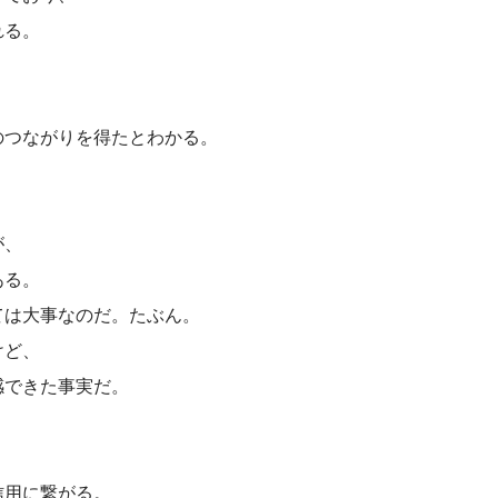
れる。
のつながりを得たとわかる。
が、
ある。
ては大事なのだ。たぶん。
けど、
感できた事実だ。
信用に繋がる。