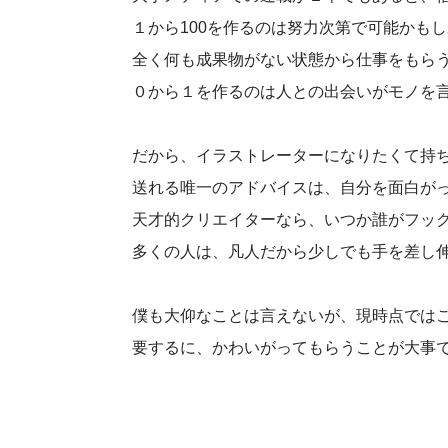
１から100を作るのは努力次第で可能かも
全く何も成果物がない状態から仕事をもら
０から１を作るのは人との出会いがモノを
だから、イラストレーターになりたくて持
送れる唯一のアドバイスは、自分を面白が
天才的クリエイターなら、いつか誰がフッ
多くの人は、凡人だから少しでも手を差し
僕も大仰なことは言えないが、現時点では
要するに、かわいがってもらうことが大事