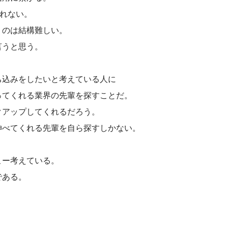
しれない。
うのは結構難しい。
言うと思う。
ち込みをしたいと考えている人に
ってくれる業界の先輩を探すことだ。
クアップしてくれるだろう。
伸べてくれる先輩を自ら探すしかない。
こー考えている。
である。