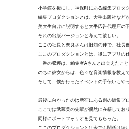
小学館を後にし、神保町にある編集プロダ
編集プロダクションとは、大手出版社など
美大生向けに説明すると大手広告代理店の
それの出版バージョンと考えて欲しい。
ここの社長と奈良さんは旧知の仲で。社長
ここのプロダクションとは、後にアプリの
一番の収穫は、編集者Aさんと出会えたこと
のちに彼女からは、色々な音楽情報を教え
そして、僕が行ったイベントの手伝いもや
最後に向かったのは新宿にある別の編集プ
ここでは武蔵美の先輩が偶然に在籍してお
同様にポートフォリオを見てもらった。
ここのプロダクションとは今でも関係は続