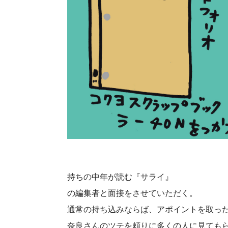
持ちの中年が読む『サライ』
の編集者と面接をさせていただく。
通常の持ち込みならば、アポイントを取っ
奈良さんのツテを頼りに多くの人に見ても