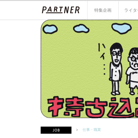
特集企画
ライタ
仕事・職業