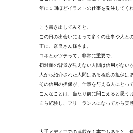
年に１回ほどイラストの仕事を発注してく
こう書き出してみると、
この日の出会いによって多くの仕事や人と
正に、奈良さん様さま。
コネとかツテって、非常に重要で。
初対面の背景が見えない人間は信用がない
人から紹介された人間はある程度の担保は
その信用の担保が、仕事を与える人にとっ
こんなことは、当たり前に聞こえると思う
自ら経験し、フリーランスになってから実
大手メディアでの連載が１本でもあると、