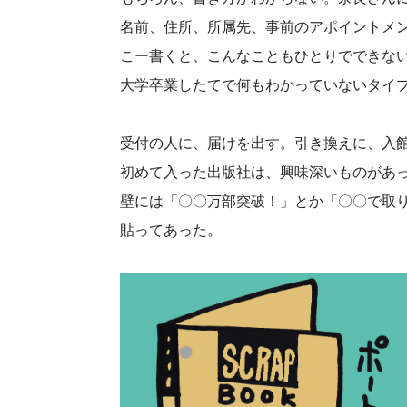
名前、住所、所属先、事前のアポイントメ
こー書くと、こんなこともひとりでできない
大学卒業したてで何もわかっていないタイ
受付の人に、届けを出す。引き換えに、入
初めて入った出版社は、興味深いものがあ
壁には「〇〇万部突破！」とか「〇〇で取
貼ってあった。