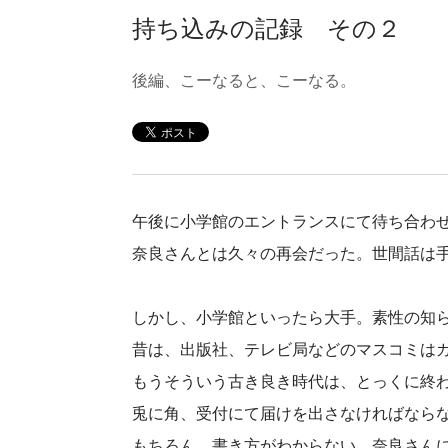
持ち込みの記録 その２
後編、こーなると、こーなる。
午後に小学館のエントランスにて待ち合わ
奈良さんとは久々の再会だった。世間話は
しかし、小学館といったら大手。素性の知
昔は、出版社、テレビ局などのマスコミは
もうそういう古き良き時代は、とっくに終
兎に角、受付にて届けを出さなければなら
もちろん、書き方がわからない。奈良さん