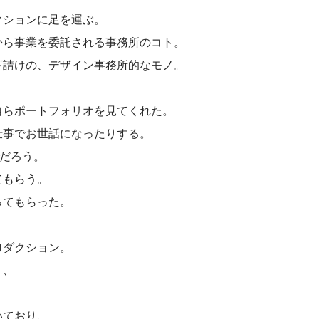
クションに足を運ぶ。
から事業を委託される事務所のコト。
下請けの、デザイン事務所的なモノ。
自らポートフォリオを見てくれた。
仕事でお世話になったりする。
だろう。
てもらう。
ってもらった。
ロダクション。
り、
いており、