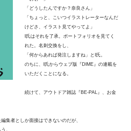
「どうしたんですか？奈良さん」
「ちょっと、こいつイラストレーターなんだ
けどさ、イラスト見てやってよ」
I氏はそれを了承。ポートフォリオを見てく
れた。名刺交換をし、
「何からあれば発注しますね」とI氏。
のちに、I氏からウェブ版『DIME』の連載を
いただくことになる。
続けて、アウトドア雑誌『BE-PAL』、お金
た編集者としか面接はできないのだが、
らう。