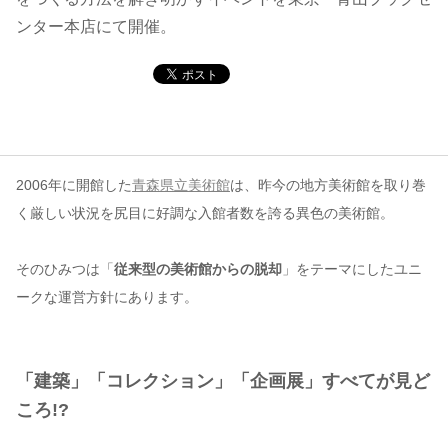
ンター本店にて開催。
コンテンツ
このサイトについて
運営会社
お問い合わせ
2006年に開館した
青森県立美術館
は、昨今の地方美術館を取り巻
く厳しい状況を尻目に好調な入館者数を誇る異色の美術館。
そのひみつは「
従来型の美術館からの脱却
」をテーマにしたユニ
ークな運営方針にあります。
「建築」「コレクション」「企画展」すべてが見ど
ころ!?