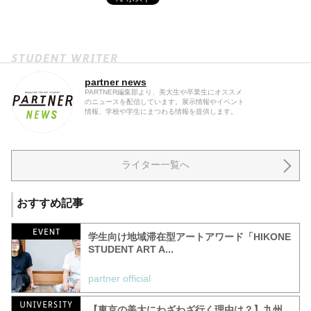
partner news
PARTNER編集部より、美大生や卒業生にオススメ
のニュースを配信しています。展示情報やイベント
情報、学校や学生にまつわる情報を提供します。
ライター一覧へ
おすすめ記事
学生向け地域滞在型アートアワード「HIKONE
STUDENT ART A...
partner official
【東京の美大にわざわざ行く理由は？】九州