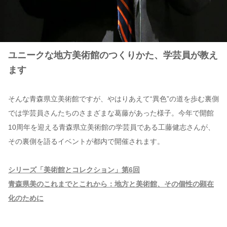
ユニークな地方美術館のつくりかた、学芸員が教え
ます
そんな青森県立美術館ですが、やはりあえて“異色”の道を歩む裏側
では学芸員さんたちのさまざまな葛藤があった様子。今年で開館
10周年を迎える青森県立美術館の学芸員である工藤健志さんが、
その裏側を語るイベントが都内で開催されます。
シリーズ「美術館とコレクション」第6回
青森県美のこれまでとこれから：地方と美術館、その個性の顕在
化のために