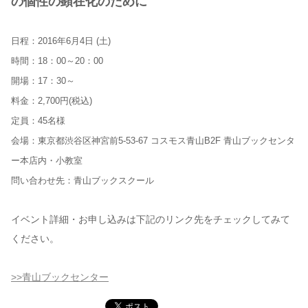
の個性の顕在化のために
日程：2016年6月4日 (土)
時間：18：00～20：00
開場：17：30～
料金：2,700円(税込)
定員：45名様
会場：東京都渋谷区神宮前5-53-67 コスモス青山B2F 青山ブックセンタ
ー本店内・小教室
問い合わせ先：青山ブックスクール
イベント詳細・お申し込みは下記のリンク先をチェックしてみて
ください。
>>青山ブックセンター