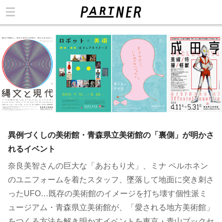
カテゴリ
異例づくしの美術館・青森県立美術館の「裏側」が明かさ
れるイベント
奈良美智さんの巨大な「あおもり犬」、ミナ ペルホネン
のユニフォームを着たスタッフ、墜落して地面に突き刺さ
ったUFO…既存の美術館のイメージを打ち壊す個性派ミ
ュージアム・青森県立美術館が、「愛される地方美術館」
をつくる方法を解き明かすイベントを東京・青山ブックセ