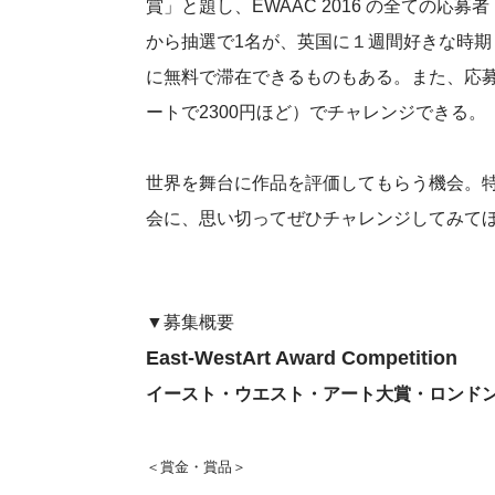
賞」と題し、EWAAC 2016 の全ての応募者
から抽選で1名が、英国に１週間好きな時期
に無料で滞在できるものもある。また、応募
ートで2300円ほど）でチャレンジできる。
世界を舞台に作品を評価してもらう機会。
会に、思い切ってぜひチャレンジしてみて
▼募集概要
East-WestArt Award Competition
イースト・ウエスト・アート大賞・ロンド
＜賞金・賞品＞