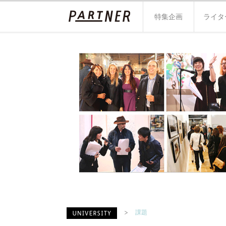
特集企画
ライタ
課題