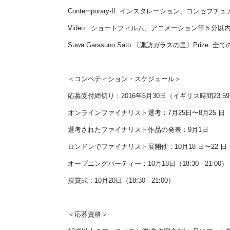
Contemporary-II: インスタレーション、コンセ
Video : ショートフィルム、アニメーション等５分以
Suwa Garasuno Sato 〔諏訪ガラスの里〕Prize:
＜コンペティション・スケジュール＞
応募受付締切り：2016年6月30日（イギリス時間23:5
オンラインファイナリスト選考：7月25日〜8月25 日
選考されたファイナリスト作品の発表：9月1日
ロンドンでファイナリスト展開催：10月18 日〜22 日
オープニングパーティー：10月18日（18:30 - 21:00）
授賞式：10月20日（18:30 - 21:00）
＜応募資格＞