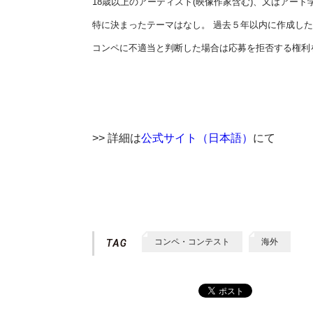
18歳以上のアーティスト(映像作家含む)、又はアー
特に決まったテーマはなし。 過去５年以内に作成した
コンペに不適当と判断した場合は応募を拒否する権利
>> 詳細は
公式サイト（日本語）
にて
コンペ・コンテスト
海外