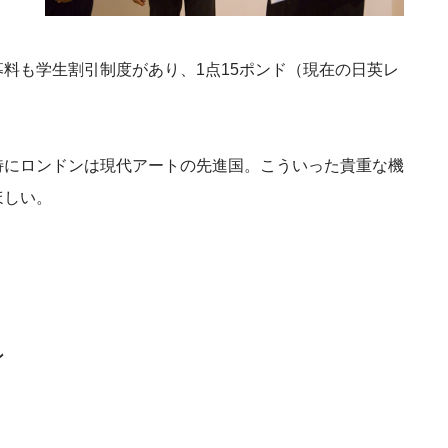
料も学生割引制度があり、1点15ポンド（現在の日英レ
特にロンドンは現代アートの先進国。こういった貴重な機
ほしい。
ン