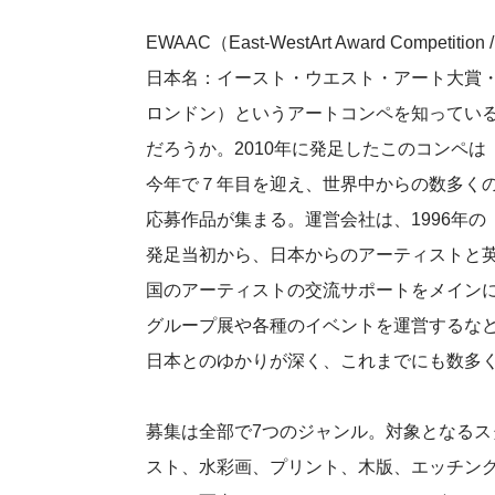
EWAAC（East-WestArt Award Competition /
日本名：イースト・ウエスト・アート大賞
ロンドン）というアートコンペを知ってい
だろうか。2010年に発足したこのコンペは
今年で７年目を迎え、世界中からの数多く
応募作品が集まる。運営会社は、1996年の
発足当初から、日本からのアーティストと
国のアーティストの交流サポートをメイン
グループ展や各種のイベントを運営するな
日本とのゆかりが深く、これまでにも数多
募集は全部で7つのジャンル。対象となる
スト、水彩画、プリント、木版、エッチング