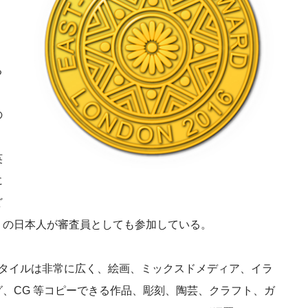
・
る
の
英
に
ど
くの日本人が審査員としても参加している。
スタイルは非常に広く、絵画、ミックスドメディア、イラ
、CG 等コピーできる作品、彫刻、陶芸、クラフト、ガ