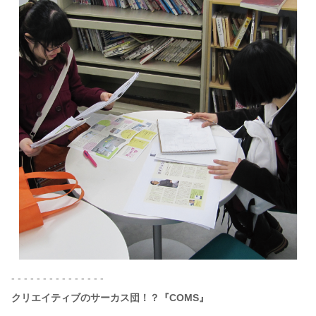
- - - - - - - - - - - - - - -
クリエイティブのサーカス団！？『COMS』