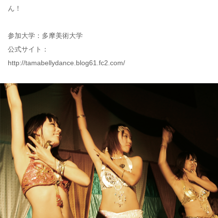
ん！
参加大学：多摩美術大学
公式サイト：
http://tamabellydance.blog61.fc2.com/