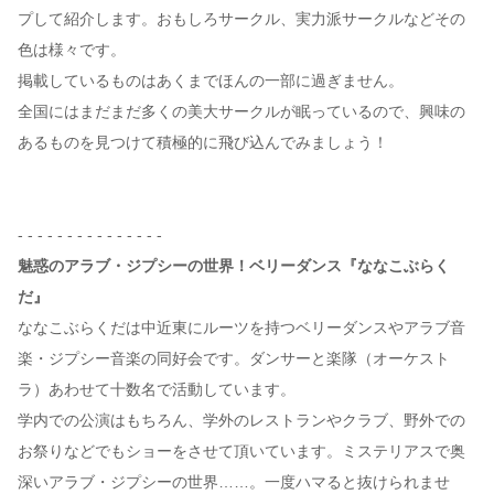
プして紹介します。おもしろサークル、実力派サークルなどその
色は様々です。
掲載しているものはあくまでほんの一部に過ぎません。
全国にはまだまだ多くの美大サークルが眠っているので、興味の
あるものを見つけて積極的に飛び込んでみましょう！
- - - - - - - - - - - - - - -
魅惑のアラブ・ジプシーの世界！ベリーダンス『ななこぶらく
だ』
ななこぶらくだは中近東にルーツを持つベリーダンスやアラブ音
楽・ジプシー音楽の同好会です。ダンサーと楽隊（オーケスト
ラ）あわせて十数名で活動しています。
学内での公演はもちろん、学外のレストランやクラブ、野外での
お祭りなどでもショーをさせて頂いています。ミステリアスで奥
深いアラブ・ジプシーの世界……。一度ハマると抜けられませ