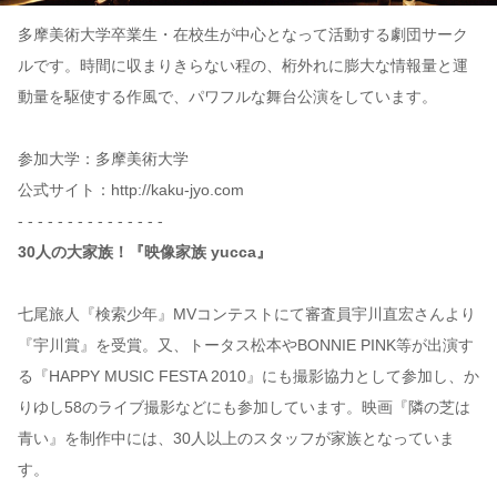
多摩美術大学卒業生・在校生が中心となって活動する劇団サーク
ルです。時間に収まりきらない程の、桁外れに膨大な情報量と運
動量を駆使する作風で、パワフルな舞台公演をしています。
参加大学：多摩美術大学
公式サイト：http://kaku-jyo.com
- - - - - - - - - - - - - - -
30人の大家族！『映像家族 yucca』
七尾旅人『検索少年』MVコンテストにて審査員宇川直宏さんより
『宇川賞』を受賞。又、トータス松本やBONNIE PINK等が出演す
る『HAPPY MUSIC FESTA 2010』にも撮影協力として参加し、か
りゆし58のライブ撮影などにも参加しています。映画『隣の芝は
青い』を制作中には、30人以上のスタッフが家族となっていま
す。