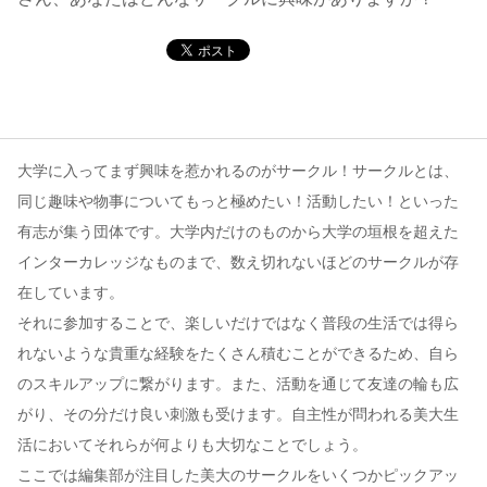
コンテンツ
このサイトについて
運営会社
お問い合わせ
大学に入ってまず興味を惹かれるのがサークル！サークルとは、
同じ趣味や物事についてもっと極めたい！活動したい！といった
有志が集う団体です。大学内だけのものから大学の垣根を超えた
インターカレッジなものまで、数え切れないほどのサークルが存
在しています。
それに参加することで、楽しいだけではなく普段の生活では得ら
れないような貴重な経験をたくさん積むことができるため、自ら
のスキルアップに繋がります。また、活動を通じて友達の輪も広
がり、その分だけ良い刺激も受けます。自主性が問われる美大生
活においてそれらが何よりも大切なことでしょう。
ここでは編集部が注目した美大のサークルをいくつかピックアッ