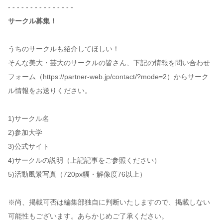
- - - - - - - - - - - - - - -
サークル募集！
うちのサークルも紹介してほしい！
そんな美大・芸大のサークルの皆さん、下記の情報を問い合わせ
フォーム（https://partner-web.jp/contact/?mode=2）からサーク
ル情報をお送りください。
1)サークル名
2)参加大学
3)公式サイト
4)サークルの説明（上記記事をご参照ください）
5)活動風景写真（720px幅・解像度76以上）
※尚、掲載可否は編集部独自に判断いたしますので、掲載しない
可能性もございます。あらかじめご了承ください。