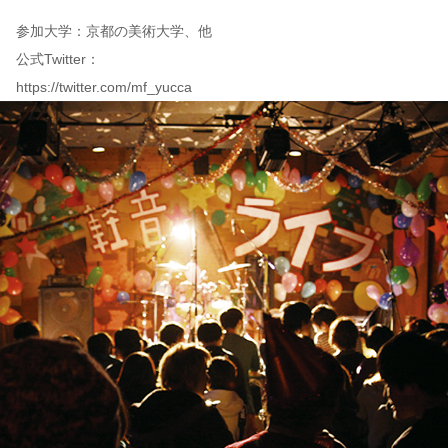
参加大学：京都の美術大学、他
公式Twitter：
https://twitter.com/mf_yucca