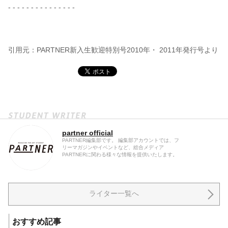
- - - - - - - - - - - - - - -
引用元：PARTNER新入生歓迎特別号2010年・ 2011年発行号より
partner official
PARTNER編集部です。 編集部アカウントでは、フ
リーマガジンやイベントなど、総合メディア
PARTNERに関わる様々な情報を提供いたします。
ライター一覧へ
おすすめ記事