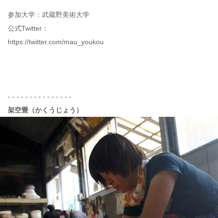
参加大学：武蔵野美術大学
公式Twitter：
https://twitter.com/mau_youkou
- - - - - - - - - - - - - - -
架空畳（かくうじょう）