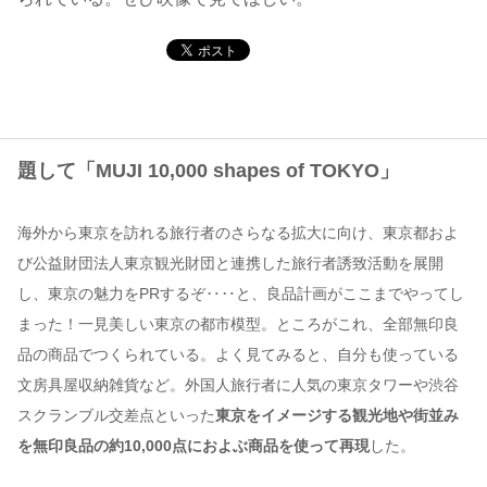
コンテンツ
このサイトについて
運営会社
お問い合わせ
題して「MUJI 10,000 shapes of TOKYO」
海外から東京を訪れる旅行者のさらなる拡大に向け、東京都およ
び公益財団法人東京観光財団と連携した旅行者誘致活動を展開
し、東京の魅力をPRするぞ‥‥と、良品計画がここまでやってし
まった！一見美しい東京の都市模型。ところがこれ、全部無印良
品の商品でつくられている。よく見てみると、自分も使っている
文房具屋収納雑貨など。外国人旅行者に人気の東京タワーや渋谷
スクランブル交差点といった
東京をイメージする観光地や街並み
を無印良品の約10,000点におよぶ商品を使って再現
した。