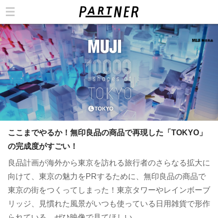
カテゴリ
ここまでやるか！無印良品の商品で再現した「TOKYO」
の完成度がすごい！
良品計画が海外から東京を訪れる旅行者のさらなる拡大に
向けて、東京の魅力をPRするために、無印良品の商品で
東京の街をつくってしまった！東京タワーやレインボーブ
リッジ、見慣れた風景がいつも使っている日用雑貨で形作
られている。ぜひ映像で見てほしい。