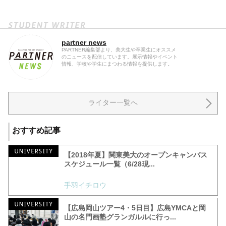
partner news
PARTNER編集部より、美大生や卒業生にオススメ
のニュースを配信しています。展示情報やイベント
情報、学校や学生にまつわる情報を提供します。
ライター一覧へ
おすすめ記事
【2018年夏】関東美大のオープンキャンパス
スケジュール一覧（6/28現...
手羽イチロウ
【広島岡山ツアー4・5日目】広島YMCAと岡
山の名門画塾グランガルルに行っ...