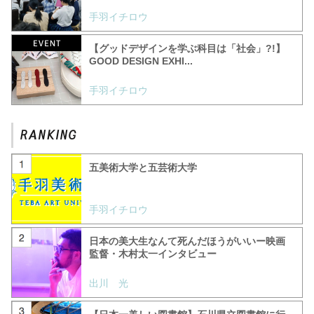
手羽イチロウ
【グッドデザインを学ぶ科目は「社会」?!】
GOOD DESIGN EXHI...
手羽イチロウ
五美術大学と五芸術大学
手羽イチロウ
日本の美大生なんて死んだほうがいいー映画
監督・木村太一インタビュー
出川 光