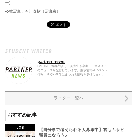
ー）
公式写真：石川直樹（写真家）
partner news
PARTNER編集部より、美大生や卒業生にオススメ
のニュースを配信しています。展示情報やイベント
情報、学校や学生にまつわる情報を提供します。
ライター一覧へ
おすすめ記事
【自分事で考えられる人募集中】君もムサビ
職員になろう5