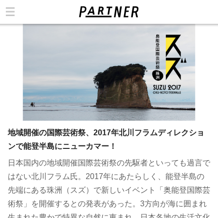
カテゴリ
地域開催の国際芸術祭、2017年北川フラムディレクショ
ンで能登半島にニューカマー！
日本国内の地域開催国際芸術祭の先駆者といっても過言で
はない北川フラム氏。2017年にあたらしく、能登半島の
先端にある珠洲（スズ）で新しいイベント「奥能登国際芸
術祭」を開催するとの発表があった。3方向が海に囲まれ
生まれた豊かで特異な自然に恵まれ、日本各地の生活文化