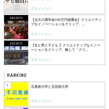
手羽イチロウ
【北大の奨学金100万円抽選会】クリエイティ
ブなイノベーションをクリップ、...
手羽イチロウ
【女と男と子ども 】クリエイティブなイノベ
ーションをクリップ、略して「クリ...
手羽イチロウ
五美術大学と五芸術大学
手羽イチロウ