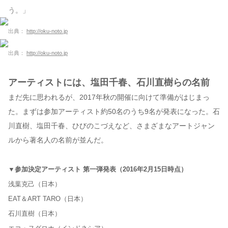
う。」
出典：
http://oku-noto.jp
出典：
http://oku-noto.jp
アーティストには、塩田千春、石川直樹らの名前
まだ先に思われるが、2017年秋の開催に向けて準備がはじまっ
た。まずは参加アーティスト約50名のうち9名が発表になった。石
川直樹、塩田千春、ひびのこづえなど、さまざまなアートジャン
ルから著名人の名前が並んだ。
▼参加決定アーティスト 第一弾発表（2016年2月15日時点）
浅葉克己（日本）
EAT＆ART TARO（日本）
石川直樹（日本）