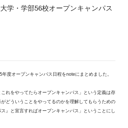
系大学・学部56校オープンキャンパス
5年度オープンキャンパス日程をnoteにまとめました。
とこれをやってたらオープンキャンパス」という定義は存
科がどういうことをやってるのかを理解してもらうための
パス』と宣言すればオープンキャンパス」ということにし