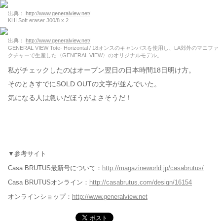
出典：
http://www.generalview.net/
KHI Soft eraser 300/8 x 2
出典：
http://www.generalview.net/
GENERAL VIEW Tote- Horizontal / 18オンスのキャンバスを使用し、LA郊外のマニファ
クチャーで生産した〈GENERAL VIEW〉のオリジナルモデル。
私がチェックしたのはオープン翌日の日本時間18日明け方。
そのときすでにSOLD OUTの文字が並んでいた。
気になる人は急いだほうがよさそうだ！
▼参考サイト
Casa BRUTUS最新号について：
http://magazineworld.jp/casabrutus/
Casa BRUTUSオンライン：
http://casabrutus.com/design/16154
オンラインショップ：
http://www.generalview.net