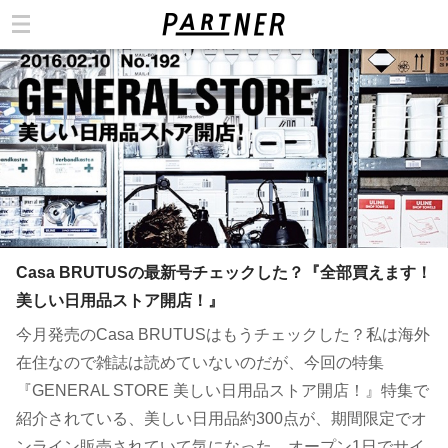
カテゴリ
Casa BRUTUSの最新号チェックした？『全部買えます！
美しい日用品ストア開店！』
今月発売のCasa BRUTUSはもうチェックした？私は海外
在住なので雑誌は読めていないのだが、今回の特集
『GENERAL STORE 美しい日用品ストア開店！』特集で
紹介されている、美しい日用品約300点が、期間限定でオ
ンライン販売されていて気になった。オープン1日でサイ