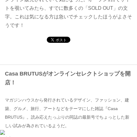
トを覗いてみたら、すでに数多くの「SOLD OUT」の文
コンテンツ
字。これは気になる方は急いでチェックしたほうがよさそ
うです！
このサイトについて
運営会社
お問い合わせ
Casa BRUTUSがオンラインセレクトショップを開
店！
マガジンハウスから発行されているデザイン、ファッション、建
築、グルメ、旅行、アートなどをテーマにした雑誌『Casa
BRUTUS』。読み応えたっぷりの同誌の最新号でちょっとした新
しい試みが為されているようだ。