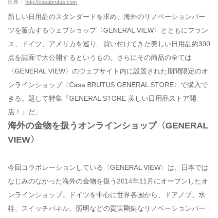
出典：
http://casabrutus.com
新しい日用品のスタンダードを求め、海外のリノベーションパー
ツを販売するウェブショップ〈GENERAL VIEW〉とともにフラン
ス、ドイツ、アメリカを巡り、買い付けてきた美しい日用品約300
点を誌面で大公開するというもの。さらにその商品の全ては
〈GENERAL VIEW〉のウェブサイト内に設置された期間限定のオ
ンラインショップ〈Casa BRUTUS GENERAL STORE〉で購入で
きる。題して特集『GENERAL STORE 美しい日用品ストア開
店！』だ。
海外の金物を扱うオンラインショップ〈GENERAL
VIEW〉
今回コラボレーションしている〈GENERAL VIEW〉は、日本では
なじみのなかった海外の金物を扱う2014年11月にオープンしたオ
ンラインショップ。ドイツを中心に世界各国から、ドアノブ、水
栓、スイッチパネル、照明などの質実剛健なリノベーションパー