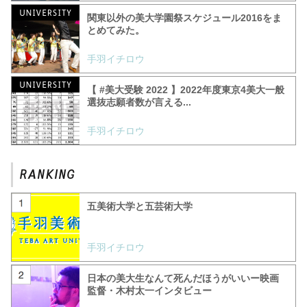
関東以外の美大学園祭スケジュール2016をま
とめてみた。
手羽イチロウ
【 #美大受験 2022 】2022年度東京4美大一般
選抜志願者数が言える...
手羽イチロウ
五美術大学と五芸術大学
手羽イチロウ
日本の美大生なんて死んだほうがいいー映画
監督・木村太一インタビュー