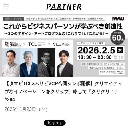
カテゴリ
【タマビTCL×ムサビVCP合同シンポ開催】クリエイティ
ブなイノベーションをクリップ、略して「クリクリ！」
#294
2026年1月23日（金）