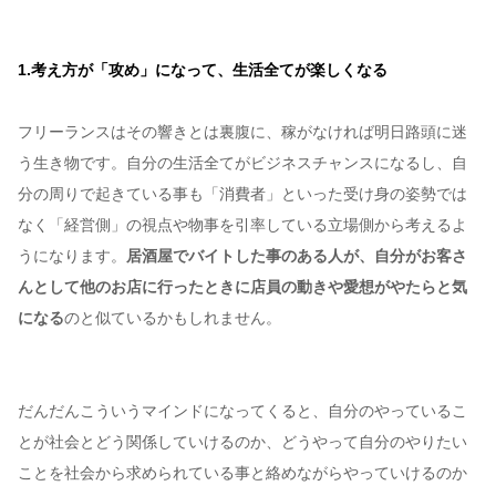
1.考え方が「攻め」になって、生活全てが楽しくなる
フリーランスはその響きとは裏腹に、稼がなければ明日路頭に迷
う生き物です。自分の生活全てがビジネスチャンスになるし、自
分の周りで起きている事も「消費者」といった受け身の姿勢では
なく「経営側」の視点や物事を引率している立場側から考えるよ
うになります。
居酒屋でバイトした事のある人が、自分がお客さ
んとして他のお店に行ったときに店員の動きや愛想がやたらと気
になる
のと似ているかもしれません。
だんだんこういうマインドになってくると、自分のやっているこ
とが社会とどう関係していけるのか、どうやって自分のやりたい
ことを社会から求められている事と絡めながらやっていけるのか