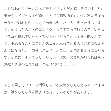
これは私がフリーになって最もメリットだと感じる点です。常に
出会うタイプの人間が違い、とても刺激的です。特に私はライタ
ーなので取材にかこつけて自分の会いたい人に会ったりもしま
す。そうした人達へのコンタクトも全て自分で行うので、いきな
りスゴイ憧れていた人へ繋がったりすることは全然可能なんで
す。不思議なことに自分がスゴイと思っている人に普通に会える
ようになると、「自分もスゴイ」と自己肯定できるようになりま
す。それに、加えてフリーらしい「攻め」の姿勢が加わればもう
無敵！多少のことではヘコたれないでしょう。
そして同じくフリーで活動している人達からもらえるアドバイス
は、誰からもらう言葉よりも身にしみるものがあります。