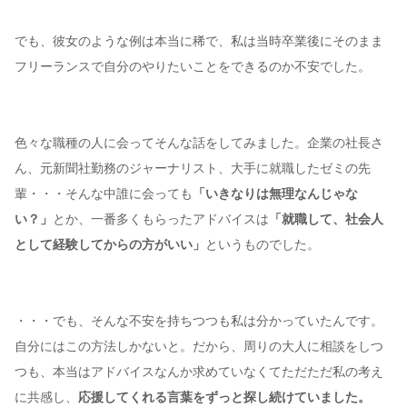
でも、彼女のような例は本当に稀で、私は当時卒業後にそのまま
フリーランスで自分のやりたいことをできるのか不安でした。
色々な職種の人に会ってそんな話をしてみました。企業の社長さ
ん、元新聞社勤務のジャーナリスト、大手に就職したゼミの先
輩・・・そんな中誰に会っても
「いきなりは無理なんじゃな
い？」
とか、一番多くもらったアドバイスは
「就職して、社会人
として経験してからの方がいい」
というものでした。
・・・でも、そんな不安を持ちつつも私は分かっていたんです。
自分にはこの方法しかないと。だから、周りの大人に相談をしつ
つも、本当はアドバイスなんか求めていなくてただただ私の考え
に共感し、
応援してくれる言葉をずっと探し続けていました。