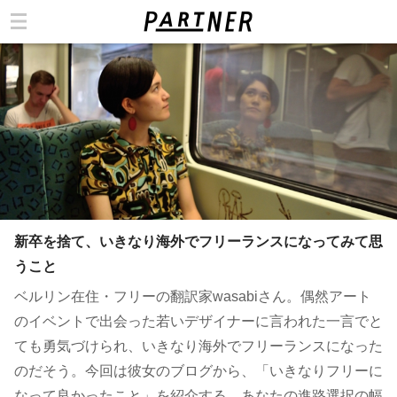
カテゴリ
新卒を捨て、いきなり海外でフリーランスになってみて思
うこと
ベルリン在住・フリーの翻訳家wasabiさん。偶然アート
のイベントで出会った若いデザイナーに言われた一言でと
ても勇気づけられ、いきなり海外でフリーランスになった
のだそう。今回は彼女のブログから、「いきなりフリーに
なって良かったこと」を紹介する。あなたの進路選択の幅