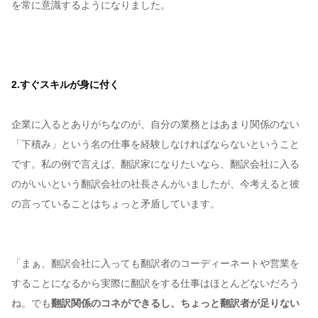
を常に意識するようになりました。
2.すぐスキルが身に付く
企業に入るとありがちなのが、自分の業務とはあまり関係のない
「下積み」という名の仕事を経験しなければならないということ
です。私の例で言えば、翻訳家になりたいなら、翻訳会社に入る
のがいいという翻訳会社の社長さんがいましたが、今考えると彼
の言っていることはちょっと矛盾しています。
「まぁ、翻訳会社に入っても翻訳者のコーディーネートや営業を
することになるから実際に翻訳をする仕事はほとんどないだろう
ね。でも
翻訳関係のコネができるし、ちょっと翻訳者が足りない