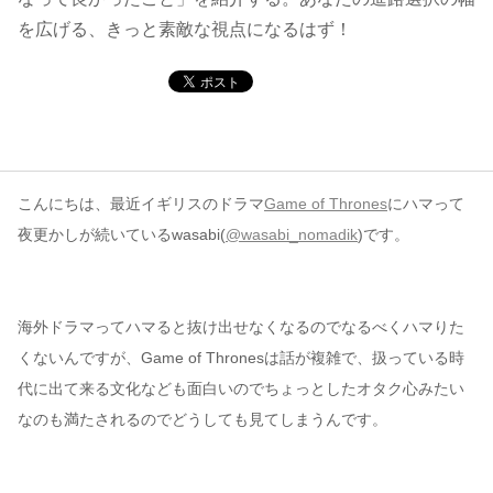
を広げる、きっと素敵な視点になるはず！
コンテンツ
このサイトについて
運営会社
お問い合わせ
こんにちは、最近イギリスのドラマ
Game of Thrones
にハマって
夜更かしが続いているwasabi(
@wasabi_nomadik
)です。
海外ドラマってハマると抜け出せなくなるのでなるべくハマりた
くないんですが、Game of Thronesは話が複雑で、扱っている時
代に出て来る文化なども面白いのでちょっとしたオタク心みたい
なのも満たされるのでどうしても見てしまうんです。