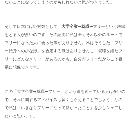
ないことになってしまうのかもしれないと気がつきました。
そして日本には絶対数として、
大学卒業➡就職➡フリー
という段階
をとる人が多いのです。その証拠に私は全くそれ以外のルートで
フリーになった人に会った事がありません。私はそうした「フリ
ー転身へのひな形」を否定する気はありませんし、就職を経たフ
リーにどんなメリットがあるのかも、自分がフリーだからこそ容
易に想像できます。
この「大学卒業➡就職➡フリー」という道を辿っている人は多いの
で、それに関するアドバイスも多くもらえることでしょう。なの
で私は「いきなりフリーになって良かったこと」を少しシェアし
たいと思います。