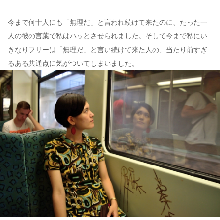
今まで何十人にも「無理だ」と言われ続けて来たのに、たった一
人の彼の言葉で私はハッとさせられました。そして今まで私にい
きなりフリーは「無理だ」と言い続けて来た人の、当たり前すぎ
るある共通点に気がついてしまいました。