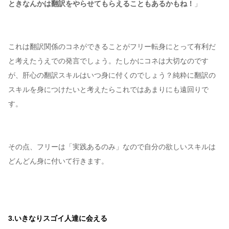
ときなんかは翻訳をやらせてもらえることもあるかもね！
」
これは翻訳関係のコネができることがフリー転身にとって有利だ
と考えたうえでの発言でしょう。たしかにコネは大切なのです
が、肝心の翻訳スキルはいつ身に付くのでしょう？純粋に翻訳の
スキルを身につけたいと考えたらこれではあまりにも遠回りで
す。
その点、フリーは「実践あるのみ」なので自分の欲しいスキルは
どんどん身に付いて行きます。
3.いきなりスゴイ人達に会える