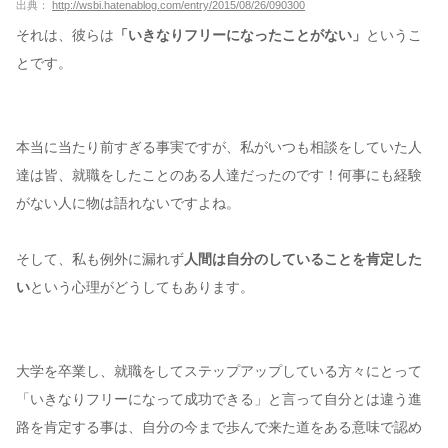
出典：
http://wsbi.hatenablog.com/entry/2015/08/26/090300
それは、彼らは
「いきなりフリーになったことがない」
というこ
とです。
本当に当たり前すぎる事実ですが、私がいつも相談をしていた人
達は皆、就職をしたことのある人達だったのです！何事にも経験
がない人に物は語れないですよね。
そして、私も例外に漏れず
人間は自分のしていることを肯定した
い
という心理がどうしてもあります。
大学を卒業し、就職をしてステップアップしている方々にとって
「いきなりフリーになって成功できる」と言って自分とは違う進
路を肯定する事は、自分の今まで歩んで来た道をある意味で認め