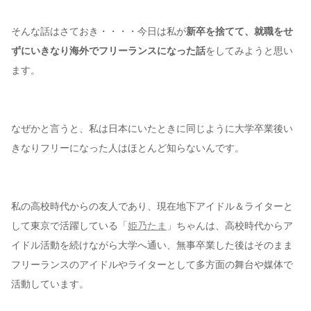
そんな話はさておき・・・・今日は私が
新卒を捨てて、就職をせ
ずにいきなり海外でフリーランスになった話
をしてみようと思い
ます。
なぜかと言うと、私は日本にいたときに同じように大学卒業後い
きなりフリーになった人はほとんど知らないんです。
私の高校時代からの友人であり、現在地下アイドル＆ライターと
して東京で活躍している「
姫乃たま
」ちゃんは、高校時代からア
イドル活動を続けながら大学へ通い、無事卒業した後はそのまま
フリーランスのアイドルやライターとして多方面の舞台や媒体で
活動しています。