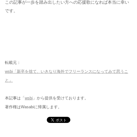
この記事が一歩を踏み出したい方への応援歌になれば本当に幸い
です。
転載元：
wsbi「新卒を捨て、いきなり海外でフリーランスになってみて思うこ
と」
本記事は「
wsbi
」から提供を受けております。
著作権はWasabiに帰属します。