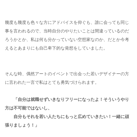
幾度も幾度も色々な方にアドバイスを仰ぐも、誰に会っても同じ
事を言われるので、当時自分のやりたいことは間違っているのだ
ろうかとか、私は何も分かっていない空想家なのか、だとか今考
えるとあまりにも自己卑下的な発想をしていました。
そんな時、偶然アートのイベントで出会った若いデザイナーの方
に言われた一言で私はとても勇気づけられます。
「自分は就職せずいきなりフリーになったよ！そういうやり
方は不可能ではないし、
自分もそれを若い人たちにもっと広めていきたい！一緒に頑
張りましょう！」