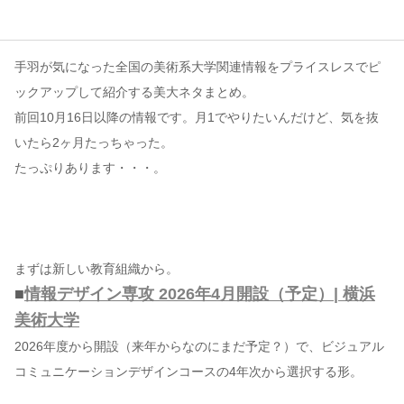
コンテンツ
手羽が気になった全国の美術系大学関連情報をプライスレスでピ
このサイトについて
ックアップして紹介する美大ネタまとめ。
運営会社
前回10月16日以降の情報です。月1でやりたいんだけど、気を抜
お問い合わせ
いたら2ヶ月たっちゃった。
たっぷりあります・・・。
まずは新しい教育組織から。
■
情報デザイン専攻 2026年4月開設（予定）| 横浜
美術大学
2026年度から開設（来年からなのにまだ予定？）で、ビジュアル
コミュニケーションデザインコースの4年次から選択する形。