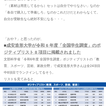
「（素材は用意してるから）セットは自分でやりなさい」なのか
「各自で購入して準備しろ」なのかこれだけだとわからなくて。
自分が受験生なら絶対不安になる・・・。
「おや？」と思ったのが、
■
成安造形大学が令和 6 年度「全国学生調査」のポ
ジティブリスト 8 項目に掲載されました
文部科学省「令和6年度 全国学生調査」ポジティブリストの「教
育、スポーツ、芸術、家政分野」で成安造形大学さんは全24項目
中8項目でランクインしてるそう。
リストを見てみると、