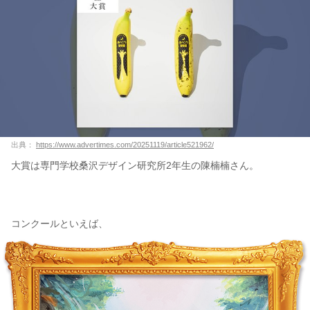
出典：
https://www.advertimes.com/20251119/article521962/
大賞は専門学校桑沢デザイン研究所2年生の陳楠楠さん。
コンクールといえば、