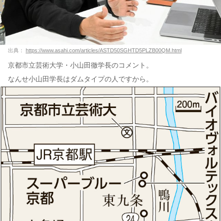
出典：
https://www.asahi.com/articles/ASTD50SGHTD5PLZB00QM.html
京都市立芸術大学・小山田徹学長のコメント。
なんせ小山田学長はダムタイプの人ですから。