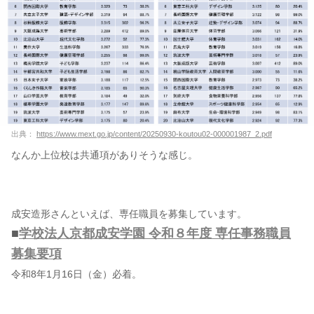
出典：
https://www.mext.go.jp/content/20250930-koutou02-000001987_2.pdf
なんか上位校は共通項がありそうな感じ。
成安造形さんといえば、専任職員を募集しています。
■
学校法人京都成安学園 令和８年度 専任事務職員
募集要項
令和8年1月16日（金）必着。