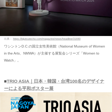
出典：
https://bijutsutecho.com/magazine/news/headline/31690
ワシントンD.C.の国立女性美術館（National Museum of Women
in the Arts、NMWA）が主催する展覧会シリーズ「Women to
Watch」。
■
TRIO ASIA｜日本・韓国・台湾100名のデザイナ
ーによる平和ポスター展