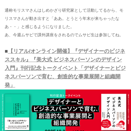
通称モリスマさんはしめかざり研究家として活動してるから、モ
リスマさんが動き出すと「ああ。とうとう年末が来ちゃったな
あ・・」と感じるようになりました。
あ、今週ムサビで課外講座をされるのでムサビ生は参加してね。
■
【リアル/オンライン開催】『デザイナーのビジネ
ススキル』『美大式 ビジネスパーソンのデザイン
入門』刊行記念トークイベント「デザイナーとビジ
ネスパーソンで育む、創造的な事業展開と組織開
発」