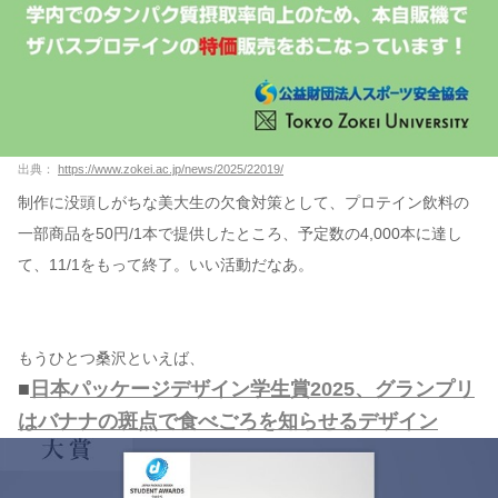
出典：
https://www.zokei.ac.jp/news/2025/22019/
制作に没頭しがちな美大生の欠食対策として、プロテイン飲料の
一部商品を50円/1本で提供したところ、予定数の4,000本に達し
て、11/1をもって終了。いい活動だなあ。
もうひとつ桑沢といえば、
■
日本パッケージデザイン学生賞2025、グランプリ
はバナナの斑点で食べごろを知らせるデザイン