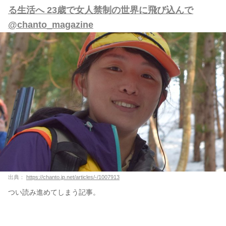
る生活へ 23歳で女人禁制の世界に飛び込んで
@chanto_magazine
出典：
https://chanto.jp.net/articles/-/1007913
つい読み進めてしまう記事。