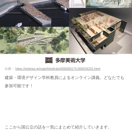
出典：
https://prtimes.jp/main/html/rd/p/000000174.000034331.html
建築・環境デザイン学科教員によるオンライン講義。どなたでも
参加可能です！
ここから国公立の話を一気にまとめて紹介していきます。