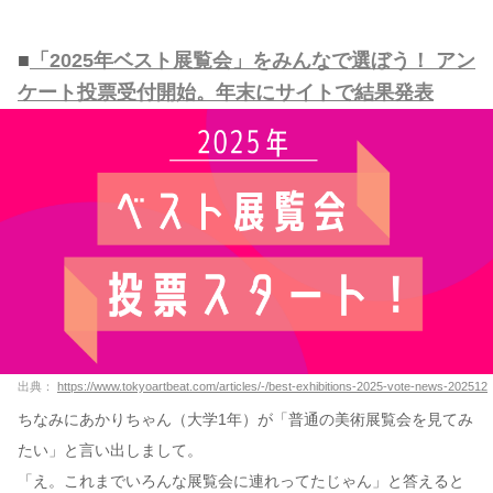
■
「2025年ベスト展覧会」をみんなで選ぼう！ アン
ケート投票受付開始。年末にサイトで結果発表
出典：
https://www.tokyoartbeat.com/articles/-/best-exhibitions-2025-vote-news-202512
ちなみにあかりちゃん（大学1年）が「普通の美術展覧会を見てみ
たい」と言い出しまして。
「え。これまでいろんな展覧会に連れってたじゃん」と答えると