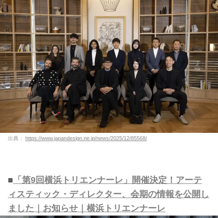
出典：
https://www.japandesign.ne.jp/news/2025/12/85568/
■
「第9回横浜トリエンナーレ」開催決定！アーテ
ィスティック・ディレクター、会期の情報を公開し
ました｜お知らせ｜横浜トリエンナーレ