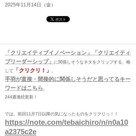
2025年11月14日（金）
コンテンツ
このサイトについて
運営会社
お問い合わせ
「クリエイティブイノベーション」「クリエイティ
ブリーダーシップ」
に関係しそうなネタをクリップする、略
「クリクリ！」
して
。
手羽が直接・間接的に関係しそうだと思ってるキー
ワードはこちら
。
244週連続更新！
では、前回11月7日以降の気になったものをクリクリっ！！
https://note.com/tebaichiro/n/n0a10
a2375c2e