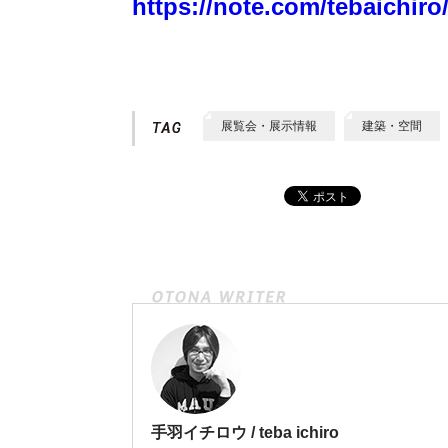
https://note.com/tebaichir
展覧会・展示情報
建築・空間
手羽イチロウ / teba ichiro