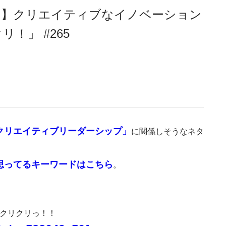
…】クリエイティブなイノベーション
！」 #265
クリエイティブリーダーシップ」
に関係しそうなネタ
。
思ってるキーワードはこちら
。
をクリクリっ！！