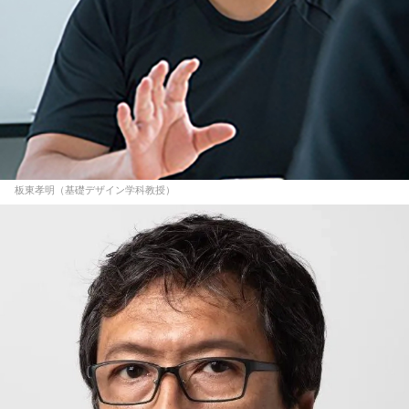
板東孝明（基礎デザイン学科教授）