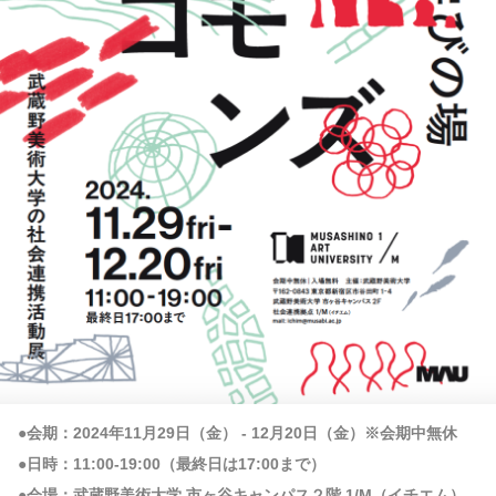
●会期：2024年11月29日（金） - 12月20日（金）※会期中無休
●日時：11:00-19:00（最終日は17:00まで）
●会場：武蔵野美術大学 市ヶ谷キャンパス２階 1/M（イチエム）