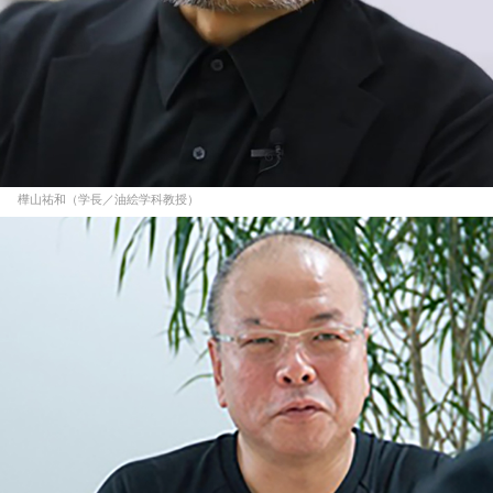
樺山祐和（学長／油絵学科教授）