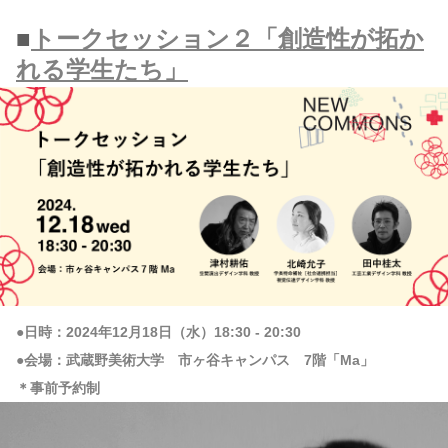
■
トークセッション２「創造性が拓か
れる学生たち」
●日時：2024年12月18日（水）18:30 - 20:30
●会場：武蔵野美術大学 市ヶ谷キャンパス 7階「Ma」
＊事前予約制