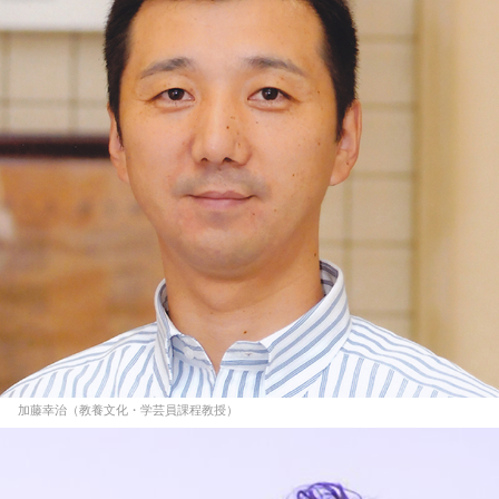
加藤幸治（教養文化・学芸員課程教授）