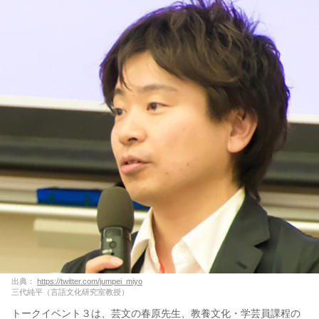
出典：
https://twitter.com/jumpei_miyo
三代純平（言語文化研究室教授）
トークイベント３は、芸文の春原先生、教養文化・学芸員課程の