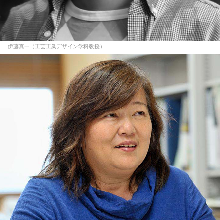
伊藤真一（工芸工業デザイン学科教授）