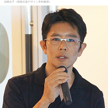
北崎允子（視覚伝達デザイン学科教授）