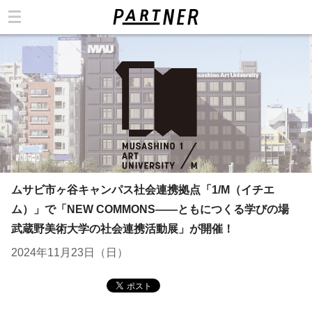
カテゴリ
ムサビ市ヶ谷キャンパス社会連携拠点「1/M（イチエ
ム）」で「NEW COMMONS——ともにつくる学びの場
武蔵野美術大学の社会連携活動展」が開催！
2024年11月23日（日）