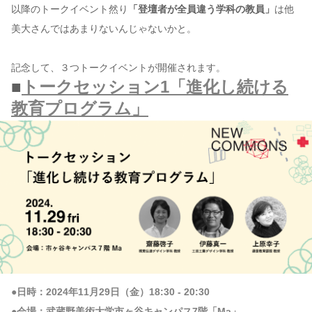
以降のトークイベント然り
「登壇者が全員違う学科の教員」
は他
美大さんではあまりないんじゃないかと。
記念して、３つトークイベントが開催されます。
■
トークセッション1「進化し続ける
教育プログラム」
●日時：2024年11月29日（金）18:30 - 20:30
●会場：武蔵野美術大学市ヶ谷キャンパス7階「Ma」