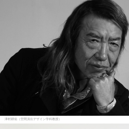
津村耕佑（空間演出デザイン学科教授）