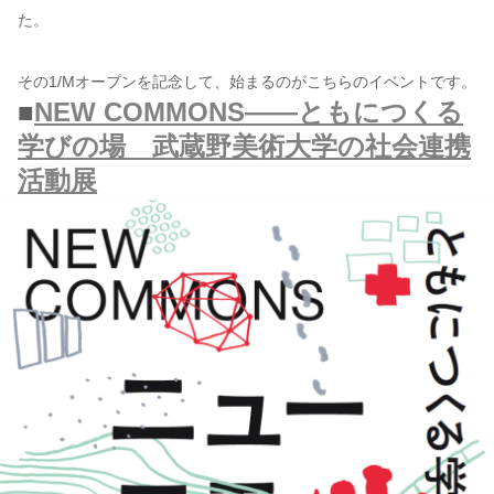
た。
その1/Mオープンを記念して、始まるのがこちらのイベントです。
■
NEW COMMONS——ともにつくる
学びの場 武蔵野美術大学の社会連携
活動展