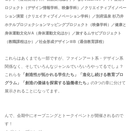
ロジェクト（デザイン情報学科、映像学科）／クリエイティブイノベー
ション演習（クリエイティブイノベーション学科）／別府温泉 杉乃井
ホテルプロジェクションマッピングプロジェクト（映像学科）／健康と
身体運動文化ⅣA（身体運動文化ほか）／旅するムサビプロジェクト
（教職課程ほか）／社会形成デザインⅢB（通信教育課程）
これらはあくまでも一部ですが、ファインアート系・デザイン系
関係なく、そしていろんなジャンルでいろいろやってるでしょ？
これらを
「創造性が拓かれる学生たち」「進化し続ける教育プロ
グラム」「創造の価値を探索する協働者たち」
の3つの章に分けて
展示されることになってます。
んで、会期中にオープニングとトークイベントが開催されるので
す！