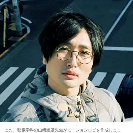
また、
映像学科の⼭﨑連基先生
がモーションロゴを作成しまし