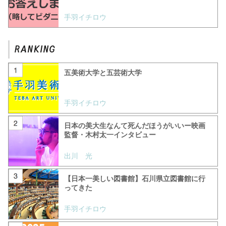
手羽イチロウ
五美術大学と五芸術大学
手羽イチロウ
日本の美大生なんて死んだほうがいいー映画
監督・木村太一インタビュー
出川 光
【日本一美しい図書館】石川県立図書館に行
ってきた
手羽イチロウ