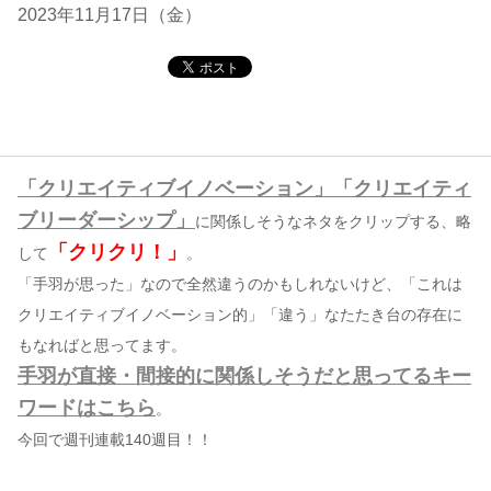
2023年11月17日（金）
コンテンツ
このサイトについて
運営会社
お問い合わせ
「クリエイティブイノベーション」「クリエイティ
ブリーダーシップ」
に関係しそうなネタをクリップする、略
「クリクリ！」
して
。
「手羽が思った」なので全然違うのかもしれないけど、「これは
クリエイティブイノベーション的」「違う」なたたき台の存在に
もなればと思ってます。
手羽が直接・間接的に関係しそうだと思ってるキー
ワードはこちら
。
今回で週刊連載140週目！！