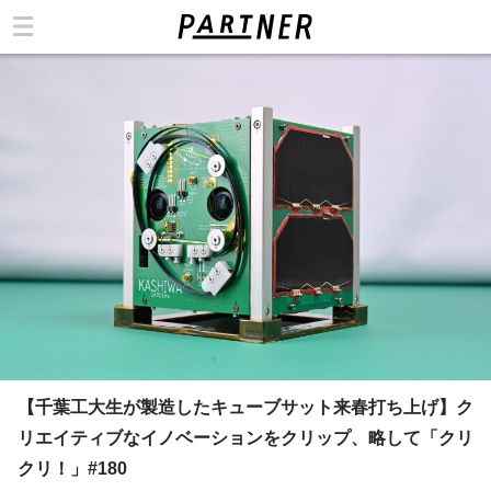
カテゴリ
【千葉工大生が製造したキューブサット来春打ち上げ】ク
リエイティブなイノベーションをクリップ、略して「クリ
クリ！」#180