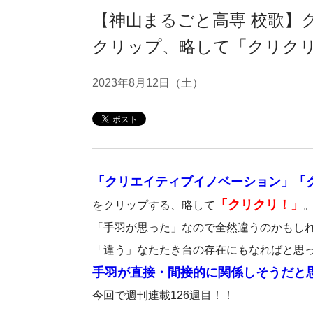
【神山まるごと高専 校歌】
クリップ、略して「クリクリ！
2023年8月12日（土）
「クリエイティブイノベーション」「
「クリクリ！」
をクリップする、略して
「手羽が思った」なので全然違うのかもし
「違う」なたたき台の存在にもなればと思
手羽が直接・間接的に関係しそうだと
今回で週刊連載126週目！！