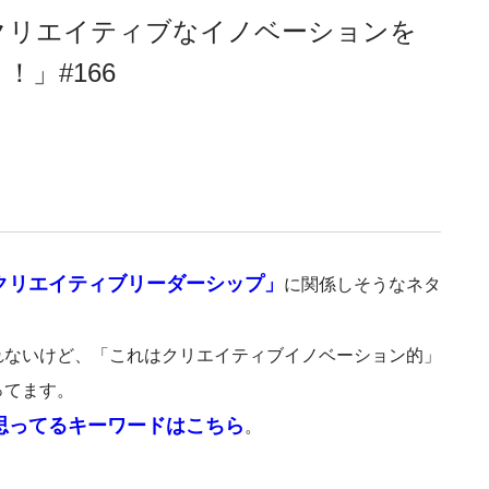
クリエイティブなイノベーションを
」#166
クリエイティブリーダーシップ」
に関係しそうなネタ
。
れないけど、「これはクリエイティブイノベーション的」
ってます。
思ってるキーワードはこちら
。