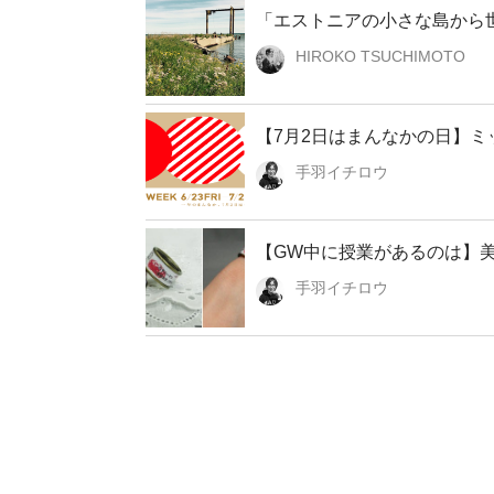
「エストニアの小さな島から世
HIROKO TSUCHIMOTO
【7月2日はまんなかの日】ミッ
手羽イチロウ
【GW中に授業があるのは】美大
手羽イチロウ