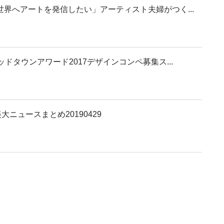
界へアートを発信したい」アーティスト夫婦がつく...
ドタウンアワード2017デザインコンペ募集ス...
ニュースまとめ20190429