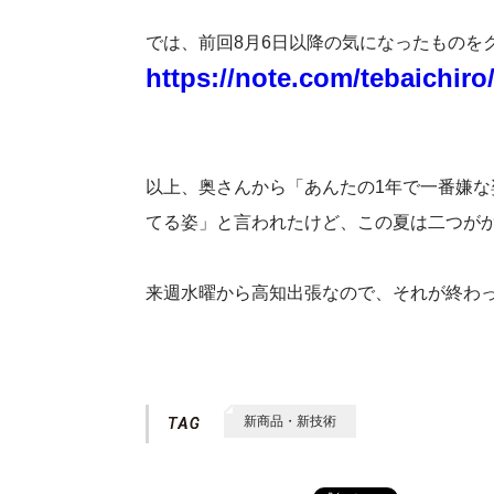
では、前回8月6日以降の気になったものを
https://note.com/tebaichir
以上、奥さんから「あんたの1年で一番嫌
てる姿」と言われたけど、この夏は二つが
来週水曜から高知出張なので、それが終わ
新商品・新技術