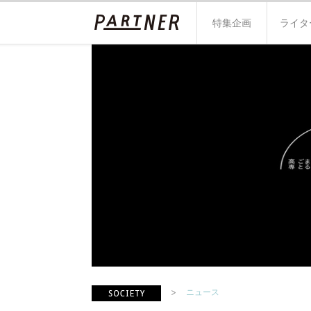
特集企画
ライタ
ニュース