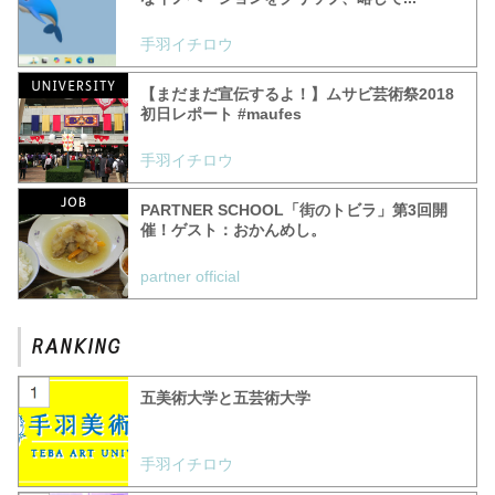
手羽イチロウ
【まだまだ宣伝するよ！】ムサビ芸術祭2018
初日レポート #‎maufes
手羽イチロウ
PARTNER SCHOOL「街のトビラ」第3回開
催！ゲスト：おかんめし。
partner official
五美術大学と五芸術大学
手羽イチロウ