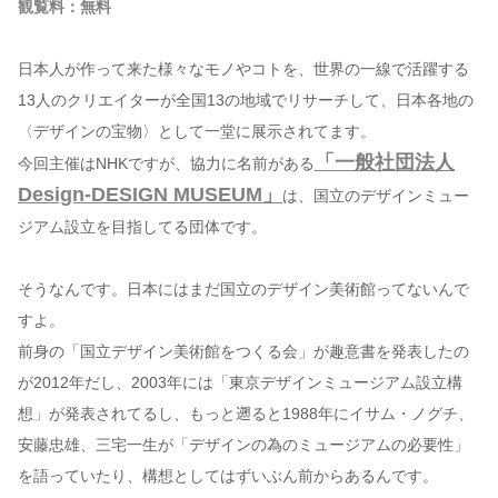
観覧料：無料
日本人が作って来た様々なモノやコトを、世界の一線で活躍する
13人のクリエイターが全国13の地域でリサーチして、日本各地の
〈デザインの宝物〉として一堂に展示されてます。
「一般社団法人
今回主催はNHKですが、協力に名前がある
Design-DESIGN MUSEUM」
は、国立のデザインミュー
ジアム設立を目指してる団体です。
そうなんです。日本にはまだ国立のデザイン美術館ってないんで
すよ。
前身の「国立デザイン美術館をつくる会」が趣意書を発表したの
が2012年だし、2003年には「東京デザインミュージアム設立構
想」が発表されてるし、もっと遡ると1988年にイサム・ノグチ、
安藤忠雄、三宅一生が「デザインの為のミュージアムの必要性」
を語っていたり、構想としてはずいぶん前からあるんです。