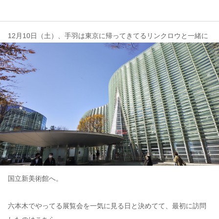
コンテンツ
12月10日（土）、手羽は東京に帰ってきてるリンクロウと一緒に
このサイトについて
運営会社
お問い合わせ
国立新美術館へ。
六本木でやってる展覧会を一気に見る日と決めてて、最初に訪問