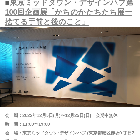
■
東京ミッドタウン・デザインハブ第
100回企画展「かちのかたちたち展ー
捨てる手前と後のこと」
会 期：2022年12月5日(月)〜12月25日(日) 会期中無休
時 間：11:00〜19:00
会 場：東京ミッドタウン･デザインハブ (東京都港区赤坂9 丁目7