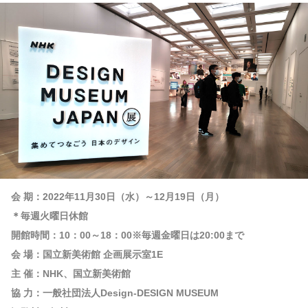
会 期：2022年11月30日（水）～12月19日（月）
＊毎週火曜日休館
開館時間：10：00～18：00※毎週金曜日は20:00まで
会 場：国立新美術館 企画展示室1E
主 催：NHK、国立新美術館
協 力：一般社団法人Design-DESIGN MUSEUM