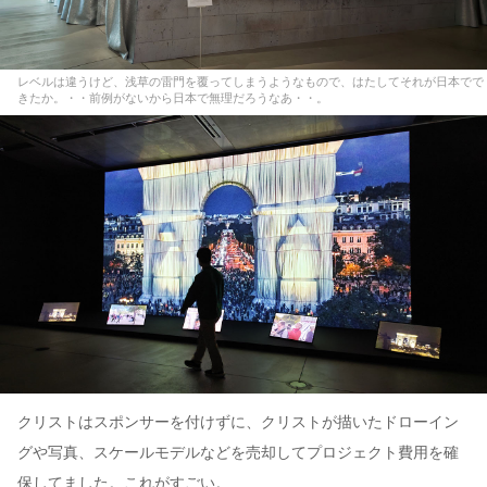
レベルは違うけど、浅草の雷門を覆ってしまうようなもので、はたしてそれが日本でで
きたか。・・前例がないから日本で無理だろうなあ・・。
クリストはスポンサーを付けずに、クリストが描いたドローイン
グや写真、スケールモデルなどを売却してプロジェクト費用を確
保してました。これがすごい。