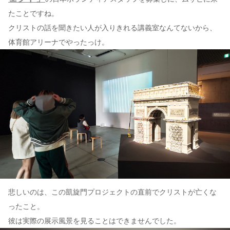
たことですね。
クリストの話を聞きたい人が入りきれる講義室なんてないから、
体育館アリーナでやったっけ。
悲しいのは、この凱旋門プロジェクトの直前でクリストが亡くな
ったこと。
彼は実際の展示風景を見ることはできませんでした。