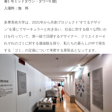
番1 号ミッドタウン・タワー5 階)
入場料：無 料
多摩美術大学は、2021年から共創プロジェクト“すてるデザイ
ン”を通じてサーキュラーと向き合い、社会に対する様々な問いか
けを行っていて、第一線で活躍するデザイナー、クリエイターそ
れぞれのゴミに対する価値観を探り、私たちの暮らしの中で発生
する「ゴミ」の定義について考察する展覧会となってます。