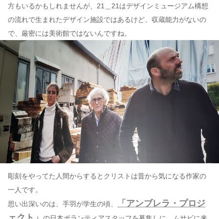
方もいるかもしれませんが、21＿21はデザインミュージアム構想
の流れで生まれたデザイン施設ではあるけど、収蔵能力がないの
で、厳密には美術館ではないんですね。
彫刻をやってた人間からするとクリストは昔から気になる作家の
一人です。
「アンブレラ・プロジ
思い出深いのは、手羽が学生の頃、
ェクト」
の日本ボランティアスタッフを募集しに、ムサビに来