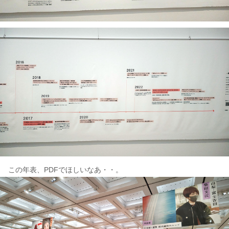
この年表、PDFでほしいなあ・・。