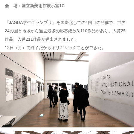
会 場：国立新美術館展示室1C
「JAGDA学生グランプリ」を国際化しての4回目の開催で、世界
24の国と地域から過去最多の応募総数3,110作品があり、入賞25
作品、入選211作品が選出されました。
12日（月）で終了だからギリギリ行くことができた。