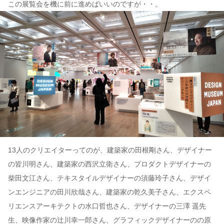
この展覧会を機に前に進めばいいのですが・・。
13人のクリエイターってのが、建築家の田根剛さん、デザイナー
の皆川明さん、建築家の西沢立衛さん、プロダクトデザイナーの
柴田文江さん、テキスタイルデザイナーの須藤玲子さん、デザイ
ンエンジニアの田川欣哉さん、建築家の乾久美子さん、エクスペ
リエンスアーキテクトの水口哲也さん、デザイナーの三澤 遥先
生、映像作家の辻川幸一郎さん、グラフィックデザイナーのの原