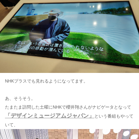
NHKプラスでも見れるようになってます。
あ、そうそう。
たまたま訪問した土曜にNHKで櫻井翔さんがナビゲータとなって
「デザインミュージアムジャパン」
という番組もやって
いて、