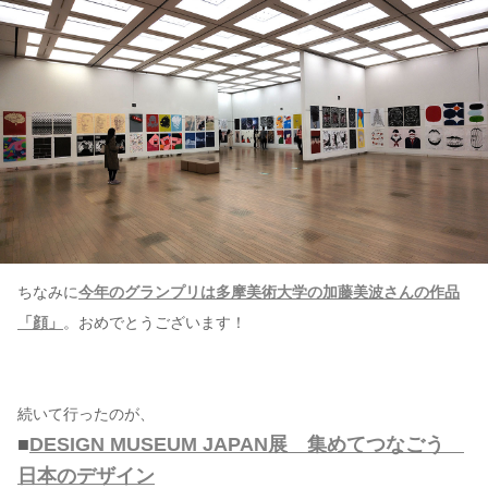
ちなみに
今年のグランプリは多摩美術大学の加藤美波さんの作品
「顔」
。おめでとうございます！
続いて行ったのが、
■
DESIGN MUSEUM JAPAN展 集めてつなごう
日本のデザイン