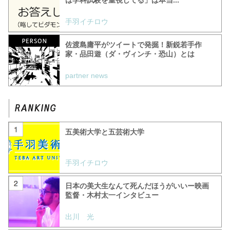
は学科試験を重視してる」は本当...
手羽イチロウ
佐渡島庸平がツイートで発掘！新鋭若手作
家・品田遊（ダ・ヴィンチ・恐山）とは
partner news
五美術大学と五芸術大学
手羽イチロウ
日本の美大生なんて死んだほうがいいー映画
監督・木村太一インタビュー
出川 光