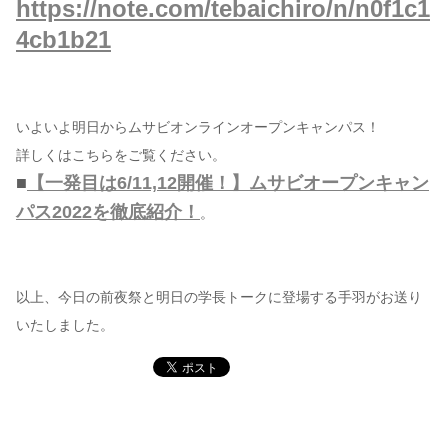
https://note.com/tebaichiro/n/n0f1c1
4cb1b21
いよいよ明日からムサビオンラインオープンキャンパス！
詳しくはこちらをご覧ください。
■
【一発目は6/11,12開催！】ムサビオープンキャン
パス2022を徹底紹介！
。
以上、今日の前夜祭と明日の学長トークに登場する手羽がお送り
いたしました。