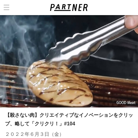
カテゴリ
【殺さない肉】クリエイティブなイノベーションをクリッ
プ、略して「クリクリ！」#104
２０２２年６月３日（金）