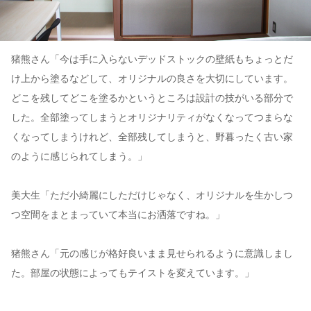
猪熊さん「今は手に入らないデッドストックの壁紙もちょっとだ
け上から塗るなどして、オリジナルの良さを大切にしています。
どこを残してどこを塗るかというところは設計の技がいる部分で
した。全部塗ってしまうとオリジナリティがなくなってつまらな
くなってしまうけれど、全部残してしまうと、野暮ったく古い家
のように感じられてしまう。」
美大生「ただ小綺麗にしただけじゃなく、オリジナルを生かしつ
つ空間をまとまっていて本当にお洒落ですね。」
猪熊さん「元の感じが格好良いまま見せられるように意識しまし
た。部屋の状態によってもテイストを変えています。」