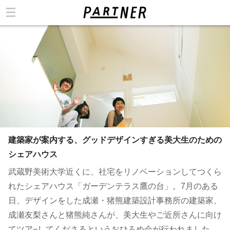
カテゴリ
建築家が案内する、グッドデザインすぎる美大生のための
シェアハウス
武蔵野美術大学近くに、社宅をリノベーションしてつくら
れたシェアハウス「ガーデンテラス鷹の台」。7月のある
日、デザインをした成瀬・猪熊建築設計事務所の建築家、
成瀬友梨さんと猪熊純さんが、美大生やご近所さんに向け
てツア−してくださるというおひろめ会が行われました。