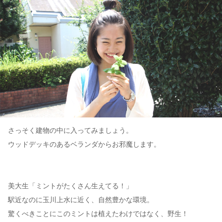
さっそく建物の中に入ってみましょう。
ウッドデッキのあるベランダからお邪魔します。
美大生「ミントがたくさん生えてる！」
駅近なのに玉川上水に近く、自然豊かな環境。
驚くべきことにこのミントは植えたわけではなく、野生！