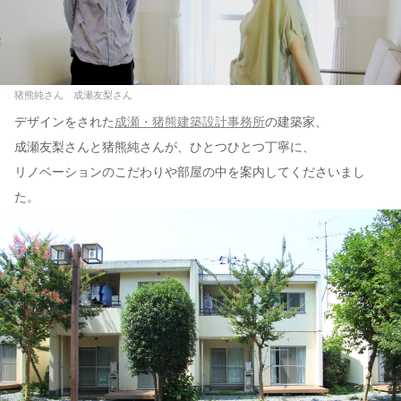
猪熊純さん 成瀬友梨さん
デザインをされた
成瀬・猪熊建築設計事務所
の建築家、
成瀬友梨さんと猪熊純さんが、ひとつひとつ丁寧に、
リノベーションのこだわりや部屋の中を案内してくださいまし
た。