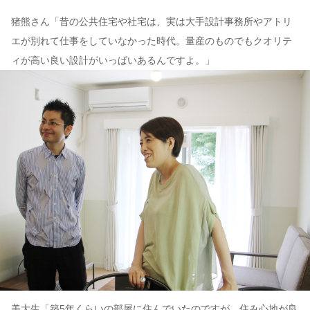
猪熊さん「昔の公共住宅や社宅は、実は大手設計事務所やアトリ
エが別れて仕事をしていなかった時代。量産のものでもクオリテ
ィが高い良い設計がいっぱいあるんですよ。」
美大生「築5年くらいの部屋に住んでいたのですが、住み心地が良