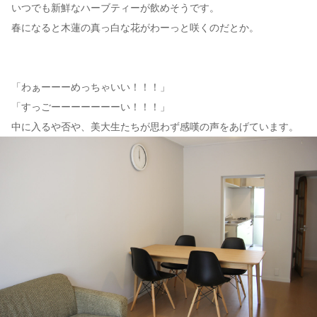
いつでも新鮮なハーブティーが飲めそうです。
春になると木蓮の真っ白な花がわーっと咲くのだとか。
「わぁーーーめっちゃいい！！！」
「すっごーーーーーーーい！！！」
中に入るや否や、美大生たちが思わず感嘆の声をあげています。