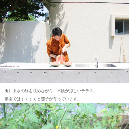
玉川上水の緑を眺めながら、木陰が涼しいテラス。
菜園ではすくすくと茄子が育っています。