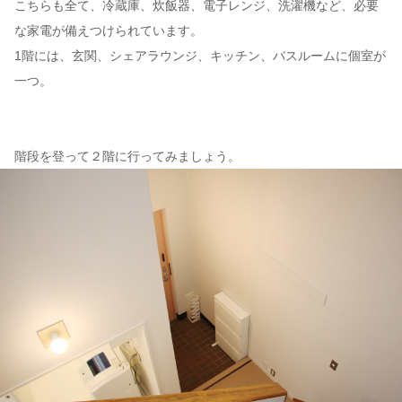
こちらも全て、冷蔵庫、炊飯器、電子レンジ、洗濯機など、必要
な家電が備えつけられています。
1階には、玄関、シェアラウンジ、キッチン、バスルームに個室が
一つ。
階段を登って２階に行ってみましょう。