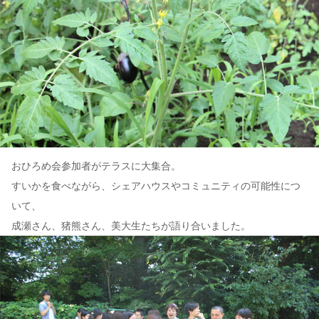
おひろめ会参加者がテラスに大集合。
すいかを食べながら、シェアハウスやコミュニティの可能性につ
いて、
成瀬さん、猪熊さん、美大生たちが語り合いました。