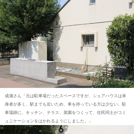
成瀬さん「元は駐車場だったスペースですが、シェアハウスは単
身者が多く、駅までも近いため、車を持っている方は少ない。駐
車場跡に、キッチン、テラス、菜園をつくって、住民同士がコミ
ュニケーションをはかれるようにしました。」