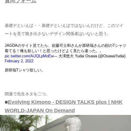
質問フォーム
基礎デといえば・・基礎デといえばではないんだけど、このツイ
ートを見て噴き出さないデザイン関係者はいないと思う。
JAGDAのサイト見てたら、佐藤可士和さんが原研哉さんの顔のTシャツ
着てる！俺も欲しい！と思ったけどよく見たら違った。。
pic.twitter.com/AiJQLpMoEw
— 大澤悠大 Yudai Osawa (@OsawaYudai)
February 2, 2022
原研哉Tシャツ欲しい。
関連で先生ネタを二つ。
■
Evolving Kimono - DESIGN TALKS plus | NHK
WORLD-JAPAN On Demand