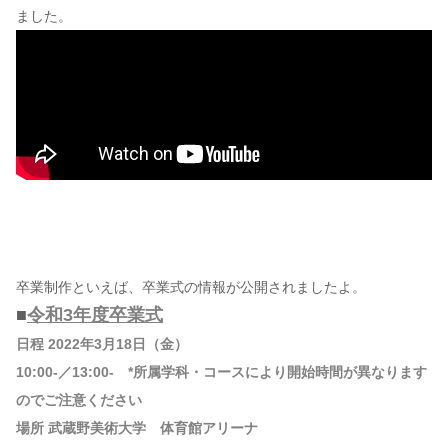
ました。
卒業制作といえば、卒業式の情報が公開されましたよ。
■
令和3年度卒業式
日程 2022年3月18日（金）
10:00-／13:00- *所属学科・コースにより開始時間が異なります
のでご注意ください
場所 武蔵野美術大学 体育館アリーナ