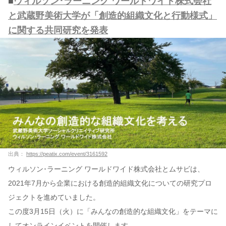
■
ウィルソン･ラーニング ワールドワイド株式会社
と武蔵野美術大学が「創造的組織文化と行動様式」
に関する共同研究を発表
出典：
https://peatix.com/event/3161592
ウィルソン･ラーニング ワールドワイド株式会社とムサビは、
2021年7月から企業における創造的組織文化についての研究プロ
ジェクトを進めていました。
この度3月15日（火）に「みんなの創造的な組織文化」をテーマに
してオンラインイベントを開催します。