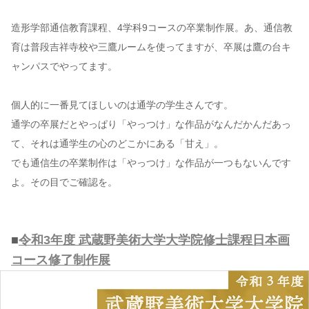
造形学部通信教育課程、4学科9コースの卒業制作展。あ、通信教
育は普段吉祥寺校や三鷹ルームを使ってますが、卒展は鷹の台キ
ャンパスでやってます。
個人的に一番見てほしいのは通学の学生さんです。
通学の卒展だとやっぱり「やっつけ」な作品がなんだかんだあっ
て、それは通学生の心のどこかにある「甘え」。
でも通信生の卒業制作は「やっつけ」な作品が一つもないんです
よ。その目でご確認を。
■
令和3年度 武蔵野美術大学大学院修士課程日本画
コース修了制作展