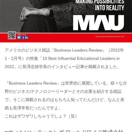
アメリカのビジネス雑誌『Business Leaders Review』（2022年
1・2月号）の特集「10 Best Influential Educational Leaders in
2022」に長澤忠徳学長のインタビュー記事が掲載されました。
『Business Leaders Review』は世界的に展開している、様々な分
野のビジネス/テクノロジーリーダーとその企業を紹介する雑誌
で、そこに掲載されるのはもちろん知ってたんだけど、なんと表
紙も長澤学長だったんですよ。
これはザワザワしちゃうでしょ？（笑）