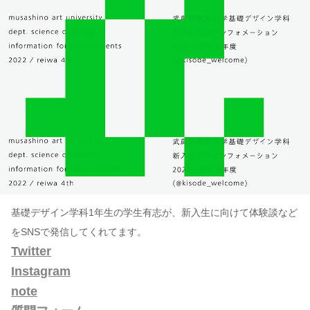
基礎デザイン学科1年生の学生有志が、新入生に向けて体験談など
をSNSで発信してくれてます。
Twitter
Instagram
note