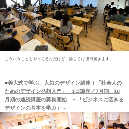
こういうこともやってるんだけど、詳しくは後日書きます。
■
美大式で学ぶ、人気のデザイン講座！「社会人の
ためのデザイン発想入門」 1日講座／7月期、10
月期の連続講座の募集開始 ～「ビジネスに活きる
デザインの基本を学ぶ」～