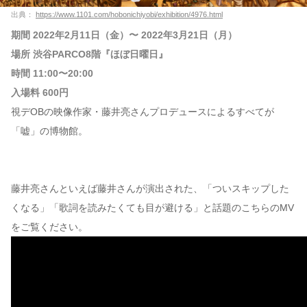
出典：
https://www.1101.com/hobonichiyobi/exhibition/4976.html
期間 2022年2月11日（金）〜 2022年3月21日（月）
場所 渋谷PARCO8階『ほぼ日曜日』
時間 11:00〜20:00
入場料 600円
視デOBの映像作家・藤井亮さんプロデュースによるすべてが
「嘘」の博物館。
藤井亮さんといえば藤井さんが演出された、「ついスキップした
くなる」「歌詞を読みたくても目が避ける」と話題のこちらのMV
をご覧ください。