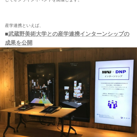
産学連携といえば、
■
武蔵野美術大学との産学連携インターンシップの
成果を公開