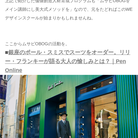
上記で紹介した価値創造人材育成プログラムも「ムサビOBOGを
メイン講師にし美大式メソッドを」なので、元をたどればこのWE
デザインスクールが始まりかもしれませんね。
ここからムサビOBOGの活動を。
■
銀座のポール・スミスでスーツをオーダー。リリ
ー・フランキーが語る大人の愉しみとは？｜Pen
Online