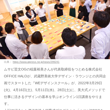
出典：
https://www.atpress.ne.jp/news/299241
ムサビ芸文OGの稲葉裕美さんが代表取締役をつとめる株式会社
OFFICE HALOが、武蔵野美術大学デザイン・ラウンジとの共同企
画でスタートした『WEデザインスクール』が、2022年3月29日
(火)、4月16日(土)、5月11日(水)、28日(土)に、美大式メソッドで
仕事に活きるデザインの基本を学ぶオンライン1日講座をやりま
す。