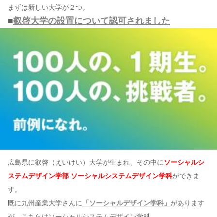
まずは新しい大学が２つ。
■
叡啓大学の設置について認可されました
広島県に叡啓（えいけい）大学が生まれ、その中に
ソーシャルシ
ステムデザイン学部 ソーシャルシステムデザイン学科
ができま
す。
既に九州産業大学さんに
「ソーシャルデザイン学科」
があります
が、こちらはソーシャルシステムデザイン学科。