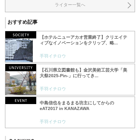
ライター一覧へ
おすすめ記事
【ホテルニューアカオ営業終了】クリエイテ
ィブなイノベーションをクリップ、略...
手羽イチロウ
【石川県立図書館も】金沢美術工芸大学「美
大祭2025-Pin-」に行ってき...
手羽イチロウ
中島信也をまるまる坊主にしてからの
eAT2017 in KANAZAWA
手羽イチロウ