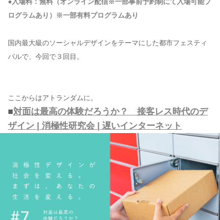
●入場料：無料（オンライン配信※一部事前予約制にて入場可能プ
ログラムあり）※一部有料プログラムあり
国内最大級のソーシャルデザインをテーマにした都市フェスティ
バルで、今回で３回目。
ここからはアトランダムに。
■
対面は最高の体験だろうか？ 接客レス時代のデ
ザイン | 消極性研究会 | 遅いインターネット