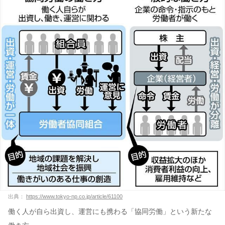
出典：
https://www.tokyo-np.co.jp/article/61100
働く人が自ら出資し、運営にも携わる「協同労働」という新たな