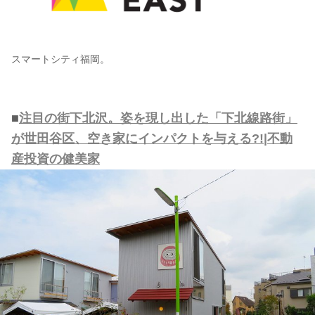
スマートシティ福岡。
■
注目の街下北沢。姿を現し出した「下北線路街」
が世田谷区、空き家にインパクトを与える?!|不動
産投資の健美家