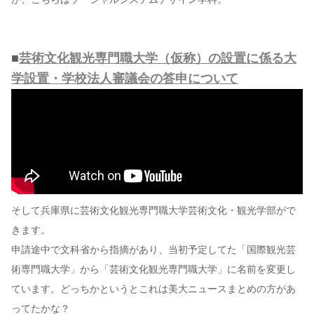
■
芸術文化観光専門職大学（仮称）の設置に係る大
学設置・学校法人審議会の答申について
そして兵庫県に芸術文化観光専門職大学芸術文化・観光学部がで
きます。
申請途中で文科省から指摘があり、当初予定してた「国際観光芸
術専門職大学」から「芸術文化観光専門職大学」に名前を変更し
ています。どっちかというとこれは美大ニュースまとめの方があ
ってたかな？