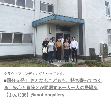
クラウドファンディングもやってます。
■
国分寺発！ おとなもこどもも、持ち寄ってつく
る、安心と冒険とが同居する一人一人の居場所
【ぶんじ寮】@motiongallery