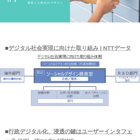
■
デジタル社会実現に向けた取り組み | NTTデータ
■
行政デジタル化、浸透の鍵はユーザーインタフェ