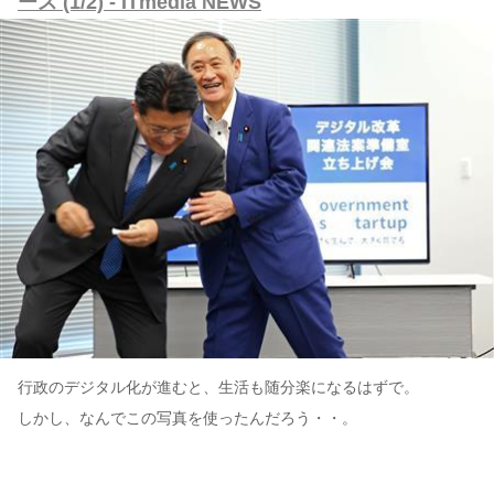
ース (1/2) - ITmedia NEWS
行政のデジタル化が進むと、生活も随分楽になるはずで。
しかし、なんでこの写真を使ったんだろう・・。