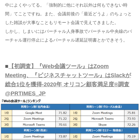
中によくやってる。「強制的に他にそれ以外は何もできない時
間」てことですね。また、会議前後の「最近どうよ」のちょっと
した雑談が大事なこともリモート会議で見えてきました。
しかし、しまいにはバーチャル人身事故でバーチャル中央線のバ
ーチャル運行停止によるバーチャル遅延証明書とかできそう。
■
【初調査】『Web会議ツール』はZoom
Meeting、『ビジネスチャットツール』はSlackが
総合1位を獲得-2020年 オリコン顧客満足度®調査
@PRTIMES_JP