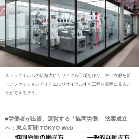
ストックホルムの店舗内にリサイクル工場を作り、古い衣服を新
しいファッションアイテムにリサイクルする工程を実際に見るこ
とができるそう。
■
労働者が出資、運営する「協同労働」 法案成立
へ：東京新聞 TOKYO Web