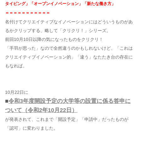
タイピング」「オープンイノベーション」「新たな働き方」
＝＝＝＝＝＝＝＝＝＝＝
名付けてクリエイティブなイノベーションにはどういうものがあ
るかクリップする、略して「クリクリ！」シリーズ。
前回10月10日以降の気になったものをクリクリ！
「手羽が思った」なので全然違うのかもしれないけど、「これは
クリエイティブイノベーション的」「違う」なたたき台の存在に
もなれば。
10月22日に
■
令和3年度開設予定の大学等の設置に係る答申に
ついて（令和2年10月22日）
が発表されて、これまで「開設予定」「申請中」だったものが
「認可」に変わりました。