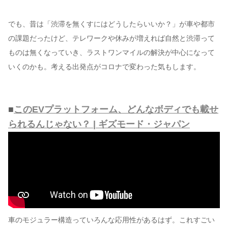
でも、昔は「渋滞を無くすにはどうしたらいいか？」が車や都市
の課題だったけど、テレワークや休みが増えれば自然と渋滞って
ものは無くなっていき、ラストワンマイルの解決が中心になって
いくのかも。考える出発点がコロナで変わった気もします。
■
このEVプラットフォーム、どんなボディでも載せ
られるんじゃない？ | ギズモード・ジャパン
車のモジュラー構造っていろんな応用性があるはず。これすごい