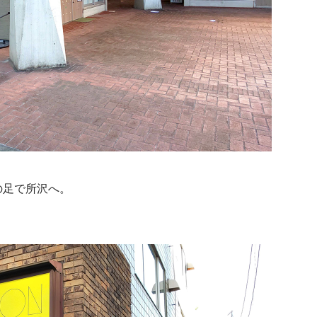
の足で所沢へ。