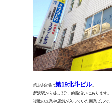
第19北斗ビル
第1期会場は
。
所沢駅から徒歩3分、線路沿いにあります。
複数の企業や店舗が入っていた商業ビルで