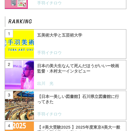
手羽イチロウ
五美術大学と五芸術大学
手羽イチロウ
日本の美大生なんて死んだほうがいいー映画
監督・木村太一インタビュー
出川 光
【日本一美しい図書館】石川県立図書館に行
ってきた
手羽イチロウ
【 #美大受験2025 】2025年度東京4美大一般