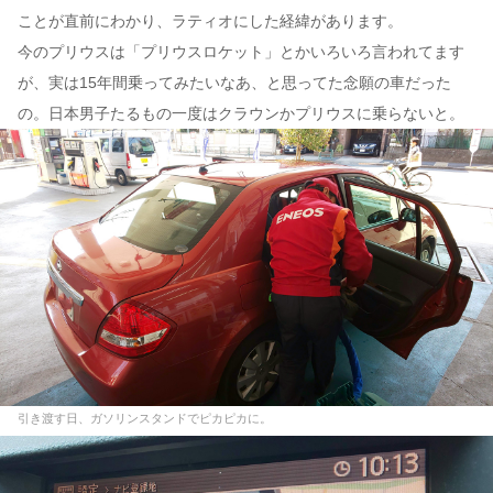
ことが直前にわかり、ラティオにした経緯があります。
今のプリウスは「プリウスロケット」とかいろいろ言われてます
が、実は15年間乗ってみたいなあ、と思ってた念願の車だった
の。日本男子たるもの一度はクラウンかプリウスに乗らないと。
引き渡す日、ガソリンスタンドでピカピカに。