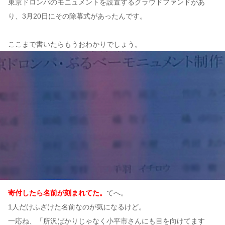
東京ドロンパのモニュメントを設置するクラウドファンドがあ
り、3月20日にその除幕式があったんです。
ここまで書いたらもうおわかりでしょう。
寄付したら名前が刻まれてた。
てへ。
1人だけふざけた名前なのが気になるけど。
一応ね、「所沢ばかりじゃなく小平市さんにも目を向けてます