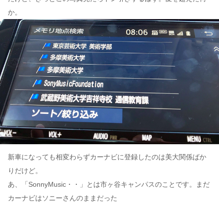
か。
新車になっても相変わらずカーナビに登録したのは美大関係ばか
りだけど。
あ、「SonnyMusic・・」とは市ヶ谷キャンパスのことです。まだ
カーナビはソニーさんのままだった