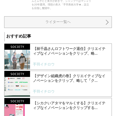
ムとムサビと美大が好きで、シャンプーはマシェリ
を20年愛用。理想の美大「手羽美術大学★」設立
を目指し奮闘中。
ライター一覧へ
おすすめ記事
【林千晶さんロフトワーク退任】クリエイテ
ィブなイノベーションをクリップ、略...
手羽イチロウ
【デザイン組織虎の巻】クリエイティブなイ
ノベーションをクリップ、略して「ク...
手羽イチロウ
【シカクいアタマをマルくする】クリエイテ
ィブなイノベーションをクリップする...