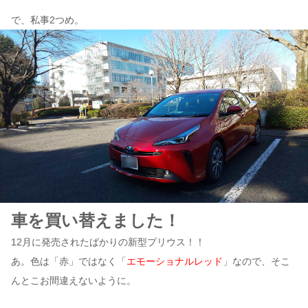
で、私事2つめ。
車を買い替えました！
12月に発売されたばかりの新型プリウス！！
あ。色は「赤」ではなく「
エモーショナルレッド
」なので、そこ
んとこお間違えないように。