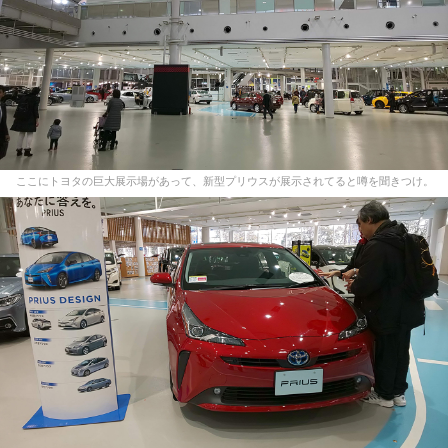
ここにトヨタの巨大展示場があって、新型プリウスが展示されてると噂を聞きつけ。