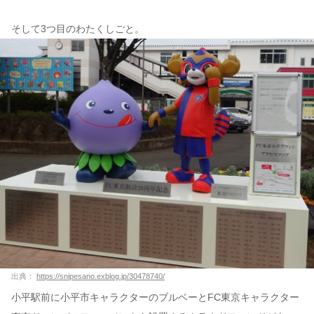
そして3つ目のわたくしごと。
出典：
https://snipesano.exblog.jp/30478740/
小平駅前に小平市キャラクターのブルベーとFC東京キャラクター