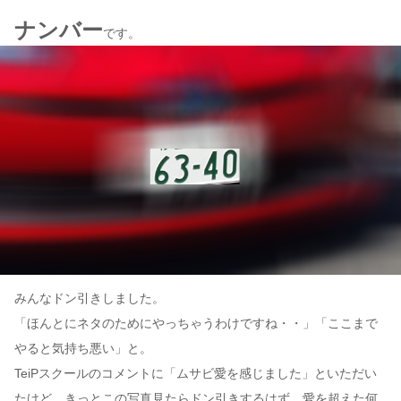
ナンバー
です。
みんなドン引きしました。
「ほんとにネタのためにやっちゃうわけですね・・」「ここまで
やると気持ち悪い」と。
TeiPスクールのコメントに「ムサビ愛を感じました」といただい
たけど、きっとこの写真見たらドン引きするはず。愛を超えた何