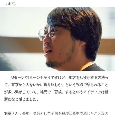
します。
——UターンやIターンもそうですけど、地方を活性化する方法っ
て、東京から人をいかに送り込むか、という視点で語られること
が多い気がしていて。地元で「育成」するというアイディアは斬
新だなと感じました。
羽室さん
：長年、講師として全国を飛び回る中で感じたことなの