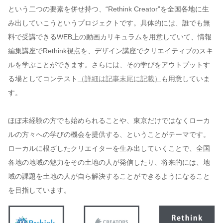
という二つの要素を併せ持つ、“Rethink Creator”を全国各地に生
み出していこうというプロジェクトです。具体的には、誰でも無
料で受講できるWEB上の動画カリキュラムを用意していて、情報
編集講座でRethink視点を、デザイン講座でクリエイティブのスキ
ルを学ぶことができます。さらには、その学びをアウトプットす
る場としてコンテスト
（詳細は記事末尾に記載）
も用意していま
す。
ほぼ未経験の方でも始められることや、東京だけではなくローカ
ルの方々への学びの機会を提供する、ということがテーマです。
ローカルに根ざしたクリエイターを生み出していくことで、全国
各地の地域の魅力をその土地の人が発信したり、将来的には、地
域の課題を土地の人が自ら解決することができるようになること
を目指しています。