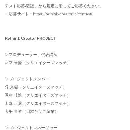
テスト応募/確認」から規定に沿ってご応募ください。
・応募サイト：
https://rethink-creator.jp/contest/
Rethink Creator PROJECT
▽プロデューサー、代表講師
羽室 吉隆（クリエイターズマッチ）
▽プロジェクトメンバー
呉 京樹（クリエイターズマッチ）
岡村 佳浩（クリエイターズマッチ）
上森 正廣（クリエイターズマッチ）
大平 崇依（日本たばこ産業）
▽プロジェクトマネージャー