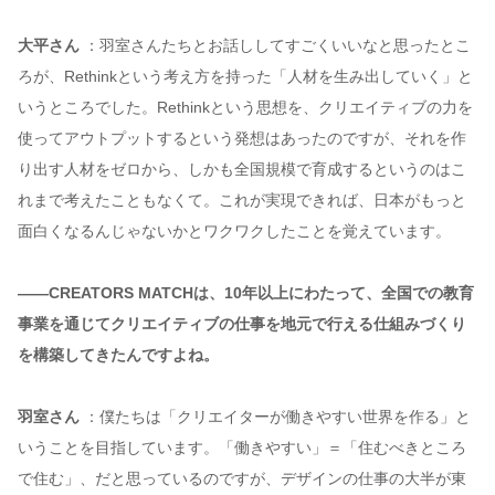
大平さん
：羽室さんたちとお話ししてすごくいいなと思ったとこ
ろが、Rethinkという考え方を持った「人材を生み出していく」と
いうところでした。Rethinkという思想を、クリエイティブの力を
使ってアウトプットするという発想はあったのですが、それを作
り出す人材をゼロから、しかも全国規模で育成するというのはこ
れまで考えたこともなくて。これが実現できれば、日本がもっと
面白くなるんじゃないかとワクワクしたことを覚えています。
——CREATORS MATCHは、10年以上にわたって、全国での教育
事業を通じてクリエイティブの仕事を地元で行える仕組みづくり
を構築してきたんですよね。
羽室さん
：僕たちは「クリエイターが働きやすい世界を作る」と
いうことを目指しています。「働きやすい」＝「住むべきところ
で住む」、だと思っているのですが、デザインの仕事の大半が東