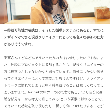
—持続可能性の秘訣は、そうした循環システムにあると。すでに
デザインができる現役クリエイターにとっても色々な参加の仕方
がありそうですね。
羽室さん
：どんどんそういった方の力はお借りしたいですね。ま
た、純粋にプロジェクトに参加することも、現役クリエイターの
方に役立つんじゃないかなと思っています。自分にしかない感覚
ってクリエイターにとって重要だと思うんですけど、クライアン
トワークに慣れてしまうと中々持ち続けることは難しくなってし
まいますよね。Rethinkの中の一つの概念である、”より自分の身
近な部分を一から考えて直してみる”という要素に触れることで、
そういった感覚を取り戻したり、新しく身につけたりすることが