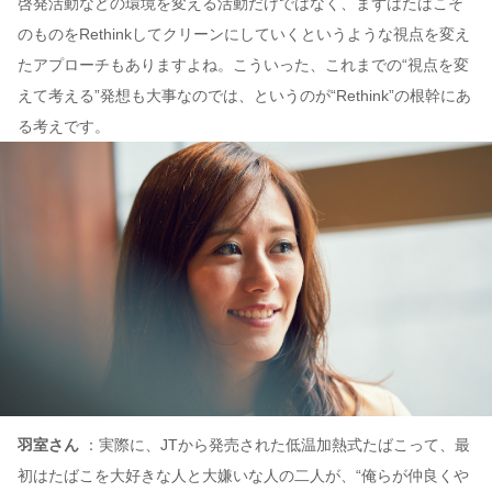
啓発活動などの環境を変える活動だけではなく、まずはたばこそ
のものをRethinkしてクリーンにしていくというような視点を変え
たアプローチもありますよね。こういった、これまでの“視点を変
えて考える”発想も大事なのでは、というのが“Rethink”の根幹にあ
る考えです。
羽室さん
：実際に、JTから発売された低温加熱式たばこって、最
初はたばこを大好きな人と大嫌いな人の二人が、“俺らが仲良くや