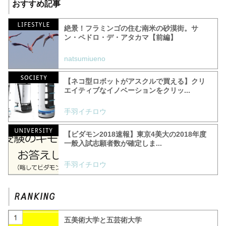
おすすめ記事
絶景！フラミンゴの住む南米の砂漠街。サ
ン・ペドロ・デ・アタカマ【前編】
natsumiueno
【ネコ型ロボットがアスクルで買える】クリ
エイティブなイノベーションをクリッ...
手羽イチロウ
【ビダモン2018速報】東京4美大の2018年度
一般入試志願者数が確定しま...
手羽イチロウ
五美術大学と五芸術大学