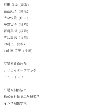
細田 香織（鳥取）
秦亜紀子（島根）
大草快貴（山口）
平野実子（福岡）
堀尾美樹（福岡）
渡辺高志（福岡）
中村仁（熊本）
前山田 留美（沖縄）
▽講座映像制作
クリエイターズマッチ
アイフォスター
▽講座制作協力
株式会社編集工学研究所
イシス編集学校