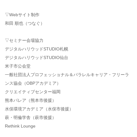
▽Webサイト制作
和田 順也（つなぐ）
▽セミナー会場協力
デジタルハリウッドSTUDIO札幌
デジタルハリウッドSTUDIO仙台
米子市公会堂
一般社団法人プロフェッショナル＆パラレルキャリア・フリーラ
ンス協会（OBPアカデミア）
クリエイティブセンター福岡
熊本パレア（熊本市後援）
水俣環境アカデミア（水俣市後援）
萩・明倫学舎（萩市後援）
Rethink Lounge