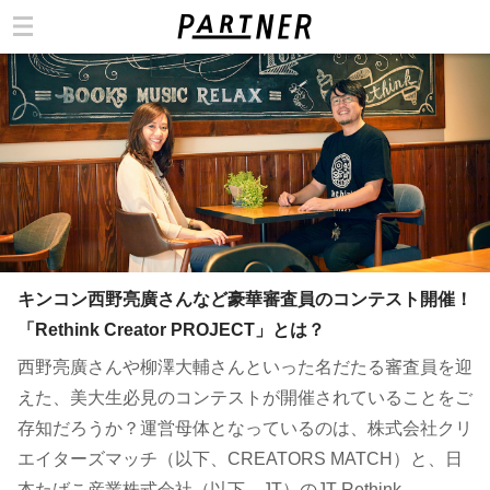
カテゴリ
キンコン西野亮廣さんなど豪華審査員のコンテスト開催！
「Rethink Creator PROJECT」とは？
西野亮廣さんや柳澤大輔さんといった名だたる審査員を迎
えた、美大生必見のコンテストが開催されていることをご
存知だろうか？運営母体となっているのは、株式会社クリ
エイターズマッチ（以下、CREATORS MATCH）と、日
本たばこ産業株式会社（以下、JT）のJT Rethink