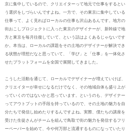
京に集中しているので、クリエイターって地元で仕事をするとい
う選択をしづらいんですよね。一方で、その東京に集中している
仕事って、よく見ればローカルの仕事も沢山あるんです。地方の
街おこしプロジェクトに入った東京のデザイナーが、新幹線で地
方と東京を毎月往復していて、という話はよくあるじゃないです
か。本当は、ローカルの課題をその土地のデザイナーが解決でき
る状態が理想だなと思っていて、「学び」と「仕事」を一体化さ
せたプラットフォームを全国で展開してきました。
こうした活動を通じて、ローカルでデザイナーが増えていけば、
クリエイターが幸せになるだけでなく、その地域自体も盛り上が
っていくのではないかと思っています。というのも、デザイナー
ってアウトプットの手段を持っているので、その土地の魅力を自
分たちで発信し始めたりするんですよね。実際、僕たちの講座を
受けた生徒さんがチームを組んで鳥取で街の魅力を発信するフリ
ーペーパーを始めて、今や何万部と流通するものになっていたり