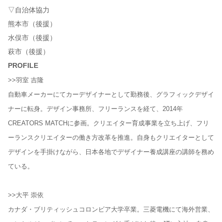
▽自治体協力
熊本市（後援）
水俣市（後援）
萩市（後援）
PROFILE
>>羽室 吉隆
自動車メーカーにてカーデザイナーとして勤務後、グラフィックデザイ
ナーに転身。デザイン事務所、フリーランスを経て、2014年
CREATORS MATCHに参画。クリエイター育成事業を立ち上げ、フリ
ーランスクリエイターの働き方改革を推進。自身もクリエイターとして
デザインを手掛けながら、日本各地でデザイナー養成講座の講師を務め
ている。
>>大平 崇依
カナダ・ブリティッシュコロンビア大学卒業。三菱電機にて海外営業、