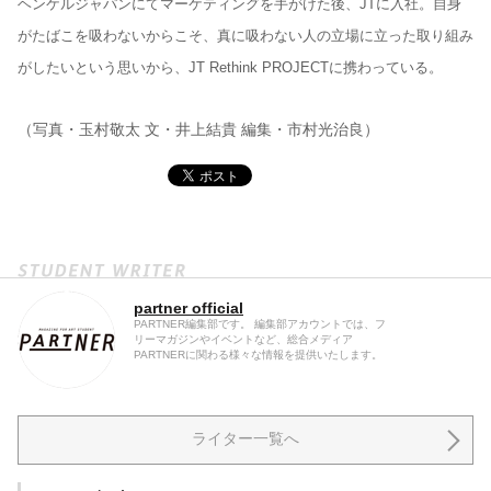
ヘンケルジャパンにてマーケティングを手がけた後、JTに入社。自身
がたばこを吸わないからこそ、真に吸わない人の立場に立った取り組み
がしたいという思いから、JT Rethink PROJECTに携わっている。
（写真・玉村敬太 文・井上結貴 編集・市村光治良）
partner official
PARTNER編集部です。 編集部アカウントでは、フ
リーマガジンやイベントなど、総合メディア
PARTNERに関わる様々な情報を提供いたします。
ライター一覧へ