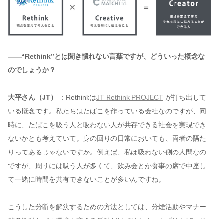
——“Rethink”とは聞き慣れない言葉ですが、どういった概念な
のでしょうか？
大平さん（JT）
：Rethinkは
JT Rethink PROJECT
が打ち出して
いる概念です。私たちはたばこを作っている会社なのですが、同
時に、たばこを吸う人と吸わない人が共存できる社会を実現でき
ないかとも考えていて。身の回りの日常においても、両者の隔た
りってあるじゃないですか。例えば、私は吸わない側の人間なの
ですが、周りには吸う人が多くて、飲み会とか食事の席で中座し
て一緒に時間を共有できないことが多いんですね。
こうした分断を解決するための方法としては、分煙活動やマナー