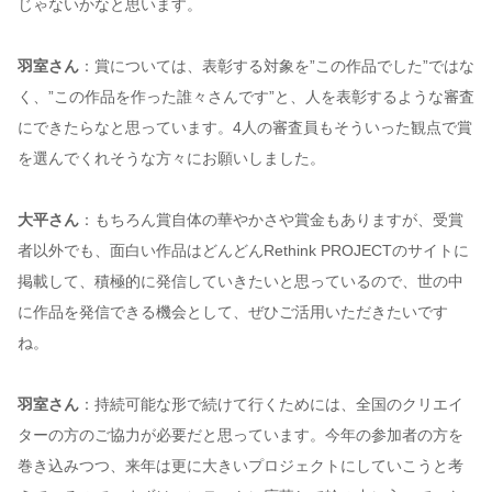
じゃないかなと思います。
羽室さん
：賞については、表彰する対象を”この作品でした”ではな
く、”この作品を作った誰々さんです”と、人を表彰するような審査
にできたらなと思っています。4人の審査員もそういった観点で賞
を選んでくれそうな方々にお願いしました。
大平さん
：もちろん賞自体の華やかさや賞金もありますが、受賞
者以外でも、面白い作品はどんどんRethink PROJECTのサイトに
掲載して、積極的に発信していきたいと思っているので、世の中
に作品を発信できる機会として、ぜひご活用いただきたいです
ね。
羽室さん
：持続可能な形で続けて行くためには、全国のクリエイ
ターの方のご協力が必要だと思っています。今年の参加者の方を
巻き込みつつ、来年は更に大きいプロジェクトにしていこうと考