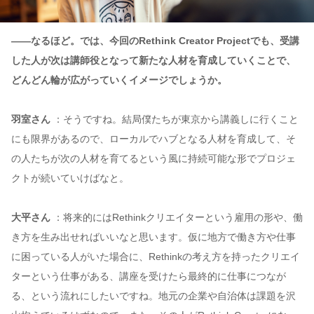
——なるほど。では、今回のRethink Creator Projectでも、受講
した人が次は講師役となって新たな人材を育成していくことで、
どんどん輪が広がっていくイメージでしょうか。
羽室さん
：そうですね。結局僕たちが東京から講義しに行くこと
にも限界があるので、ローカルでハブとなる人材を育成して、そ
の人たちが次の人材を育てるという風に持続可能な形でプロジェ
クトが続いていけばなと。
大平さん
：将来的にはRethinkクリエイターという雇用の形や、働
き方を生み出せればいいなと思います。仮に地方で働き方や仕事
に困っている人がいた場合に、Rethinkの考え方を持ったクリエイ
ターという仕事がある、講座を受けたら最終的に仕事につなが
る、という流れにしたいですね。地元の企業や自治体は課題を沢