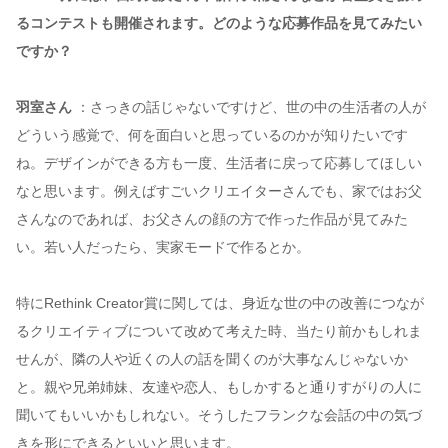
るコンテストも開催されます。どのような応募作品を見てみたい
ですか？
羽室さん
：さっきの話じゃないですけど、世の中の生活者の人が
どういう感覚で、何を面白いと思っているのかが知りたいです
ね。デザインができる方も一度、生活者に戻って応募してほしい
なと思います。例えばすごいクリエイターさんでも、家ではお父
さんなのであれば、お父さんの顔の方で作った作品が見てみた
い。若い人だったら、実家モードで作るとか。
特にRethink Creator賞に関しては、身近な世の中の改善につなが
るクリエイティブについて改めて考えた時、当たり前かもしれま
せんが、隣の人や近くの人の話を聞くのが大事なんじゃないか
と。親や兄弟姉妹、友達や恋人、もしかすると通りすがりの人に
聞いてもいいかもしれない。そうしたフランクな会話の中の気づ
きを形にできるといいと思います。