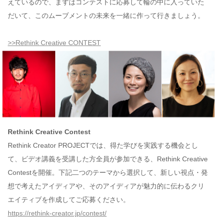
えているので、まずはコンテストに応募して輪の中に入っていた
だいて、このムーブメントの未来を一緒に作って行きましょう。
>>Rethink Creative CONTEST
Rethink Creative Contest
Rethink Creator PROJECTでは、得た学びを実践する機会とし
て、ビデオ講義を受講した方全員が参加できる、Rethink Creative
Contestを開催。下記二つのテーマから選択して、新しい視点・発
想で考えたアイディアや、そのアイディアが魅力的に伝わるクリ
エイティブを作成してご応募ください。
https://rethink-creator.jp/contest/