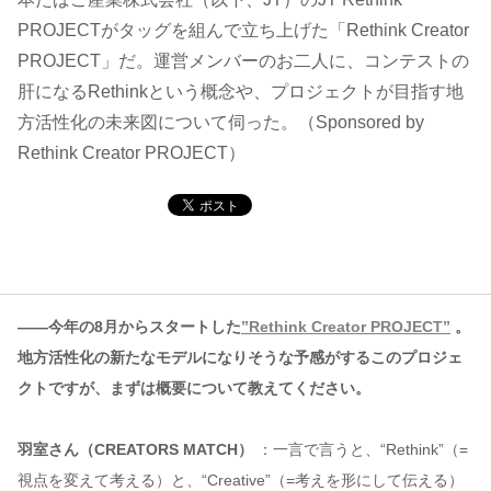
PROJECTがタッグを組んで立ち上げた「Rethink Creator
コンテンツ
PROJECT」だ。運営メンバーのお二人に、コンテストの
肝になるRethinkという概念や、プロジェクトが目指す地
このサイトについて
方活性化の未来図について伺った。（Sponsored by
運営会社
Rethink Creator PROJECT）
お問い合わせ
——今年の8月からスタートした
”Rethink Creator PROJECT”
。
地方活性化の新たなモデルになりそうな予感がするこのプロジェ
クトですが、まずは概要について教えてください。
羽室さん（CREATORS MATCH）
：一言で言うと、“Rethink”（=
視点を変えて考える）と、“Creative”（=考えを形にして伝える）