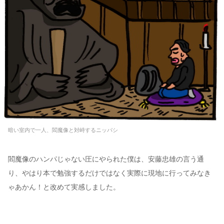
暗い室内で一人、閻魔像と対峙するニッパシ
閻魔像のハンパじゃない圧にやられた僕は、安藤忠雄の言う通
り、やはり本で勉強するだけではなく実際に現地に行ってみなき
ゃあかん！と改めて実感しました。