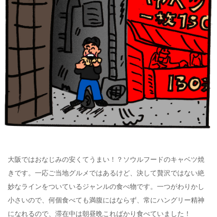
大阪ではおなじみの安くてうまい！？ソウルフードのキャベツ焼
きです。一応ご当地グルメではあるけど、決して贅沢ではない絶
妙なラインをついているジャンルの食べ物です。一つがわりかし
小さいので、何個食べても満腹にはならず、常にハングリー精神
になれるので、滞在中は朝昼晩こればかり食べていました！