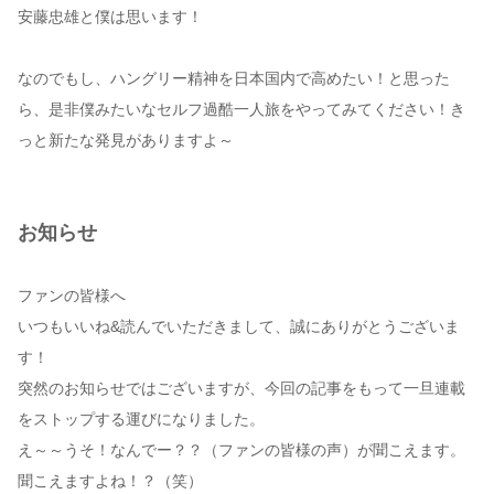
安藤忠雄と僕は思います！
なのでもし、ハングリー精神を日本国内で高めたい！と思った
ら、是非僕みたいなセルフ過酷一人旅をやってみてください！き
っと新たな発見がありますよ～
お知らせ
ファンの皆様へ
いつもいいね&読んでいただきまして、誠にありがとうございま
す！
突然のお知らせではございますが、今回の記事をもって一旦連載
をストップする運びになりました。
え～～うそ！なんでー？？（ファンの皆様の声）が聞こえます。
聞こえますよね！？（笑）