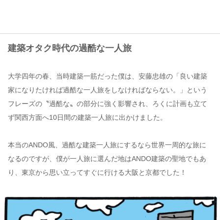
コンテンツ
このサイトについて
建築オタク時代の過酷な一人旅
運営会社
お問い合わせ
大学四年の春、当時建築一筋だった僕は、安藤忠雄の「良い建築
家になりたければ過酷な一人旅をしなければならない。」という
フレーズの〝過酷な〟の部分に強く影響され、ろくに計画も立て
ず関西方面へ10日間の建築一人旅に出かけました。
本当のANDO風、過酷な建築一人旅にするなら世界一周的な旅に
なるのですが、僕が一人旅に選んだ地はANDO建築の聖地でもあ
り、東京から思い立ってすぐに行ける大阪と京都でした！