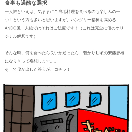
食事も過酷な選択
一人旅といえば、気ままにご当地料理を食べるのも楽しみの一
つ！という方も多いと思いますが、ハングリー精神を高める
ANDO風一人旅ではそれはご法度です！（これは完全に僕のオリ
ジナル解釈です）
そんな時、何を食べたら良いか迷ったら、若かりし頃の安藤忠雄
になりきって妄想します。。
そして僕が出した答えが、コチラ！