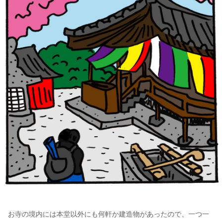
お寺の境内には本堂以外にも何軒か建造物があったので、一つ一