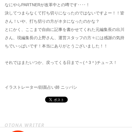
なにやらPARTNERが改革中との噂です‥‥！
決してつまらなくて打ち切りになったのではないですよー！！皆
さん！いや、打ち切りの方がネタになったのかな？
とにかく、ここまで自由に記事を書かせてくれた元編集長の出川
さん、現編集長の上野さん、運営スタッフの方々には感謝の気持
ちでいっぱいです！本当にありがとうございました！！
それではまたいつか、戻ってくる日まで～(＾3＾)チュ～ス！
イラストレーター/顔面占い師 ニッパシ