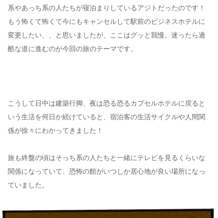
系やあっち系の人たちが寝泊まりしているアジトだったのです！
もう怖くて怖くて今にもキャンセルして駅前のビジネスホテルに
変更したい、、と思いましたが、ここはグッと我慢。迷ったら過
酷な道に進むのが今回の旅のテーマです。
こうして日中は建築行脚、夜は恐る恐るカプセルホテルに戻ると
いう生活を何日か続けていると、宿泊客の生活サイクルや人間関
係が徐々にわかってきました！
旅も終盤の頃はそっち系の人たちと一緒にテレビを見るくらいな
関係になっていて、恐怖の館がいつしか居心地が良い場所になっ
ていました。