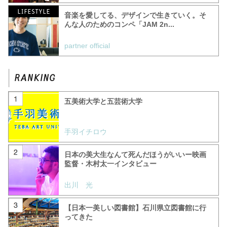
音楽を愛してる、デザインで生きていく。そ
んな人のためのコンペ「JAM 2n...
partner official
五美術大学と五芸術大学
手羽イチロウ
日本の美大生なんて死んだほうがいいー映画
監督・木村太一インタビュー
出川 光
【日本一美しい図書館】石川県立図書館に行
ってきた