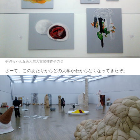
手羽ちゃん五美大展大賞候補作その２
さーて、このあたりからどの大学かわからなくなってきたぞ。