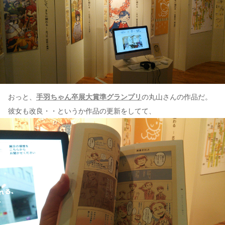
おっと、
手羽ちゃん卒展大賞準グランプリ
の丸山さんの作品だ。
彼女も改良・・というか作品の更新をしてて、