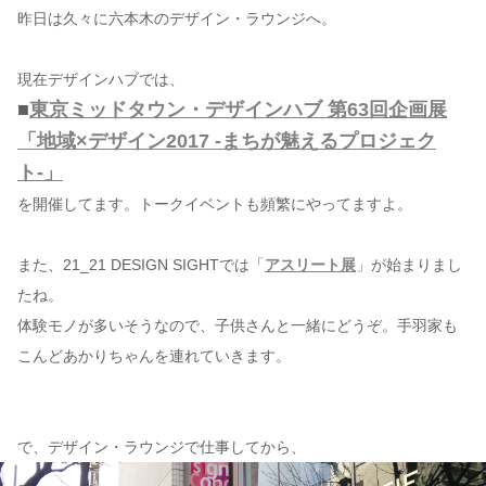
昨日は久々に六本木のデザイン・ラウンジへ。
コンテンツ
現在デザインハブでは、
このサイトについて
■
東京ミッドタウン・デザインハブ 第63回企画展
運営会社
「地域×デザイン2017 -まちが魅えるプロジェク
お問い合わせ
ト-」
を開催してます。トークイベントも頻繁にやってますよ。
また、21_21 DESIGN SIGHTでは「
アスリート展
」が始まりまし
たね。
体験モノが多いそうなので、子供さんと一緒にどうぞ。手羽家も
こんどあかりちゃんを連れていきます。
で、デザイン・ラウンジで仕事してから、