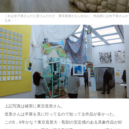
これは女子美さんだと思うんだけど、東京造形かもしれない。作品的には女子美さんか
なあ・・
上記写真は確実に東京造形さん。
造形さんは卒展を見に行ってるので知ってる作品が多かった。
この5，6年かな？東京造形大・彫刻の安定感のある具象作品が好