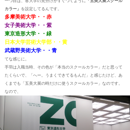
一つ目は、各大学の見分けがすぐつくように
「五美大展スクール
カラー」
を設定してるんです。
多摩美術大学・・赤
女子美術大学・・紫
東京造形大学・・緑
日本大学芸術大学部・・黄
武蔵野美術大学・・青
てな感じに。
手羽は入職当時、その色が「本当のスクールカラー」だと思って
たくらいで、「へー。うまくできてるもんだ」と感じたけど、あ
くまでも「五美大展の時だけに使うスクールカラー」なのです。
なので、