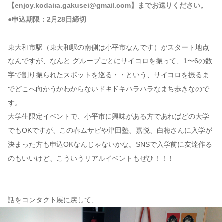
【enjoy.kodaira.gakusei@gmail.com】までお送りください。
●申込期限：2月28日締切
東大和市駅（東大和駅の南側は小平市なんです）がスタート地点
なんですが、なんと グループごとにサイコロを振って、1〜6の数
字で割り振られたスポットを巡る・・という、サイコロを振るま
でどこへ向かうかわからないドキドキハラハラなまち歩きなので
す。
大学生限定イベントで、小平市に興味がある方であればどの大学
でもOKですが、この春ムサビや津田塾、嘉悦、白梅さんに入学が
決まった方も申込OKなんじゃないかな。SNSで入学前に友達作る
のもいいけど、こういうリアルイベントもぜひ！！！
話をコンタクト展に戻して、