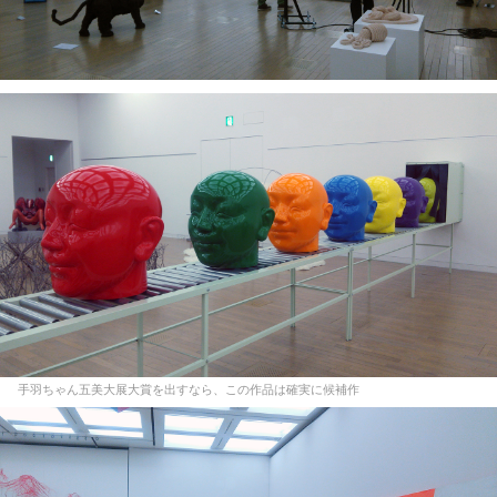
手羽ちゃん五美大展大賞を出すなら、この作品は確実に候補作