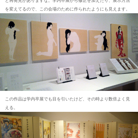
と再発見がありますな。学内卒展から修正を加えたり、展示方法
を変えてるので、この会場のために作られたようにも見えます。
この作品は学内卒展でも目を引いたけど、その時より数倍よく見
える。