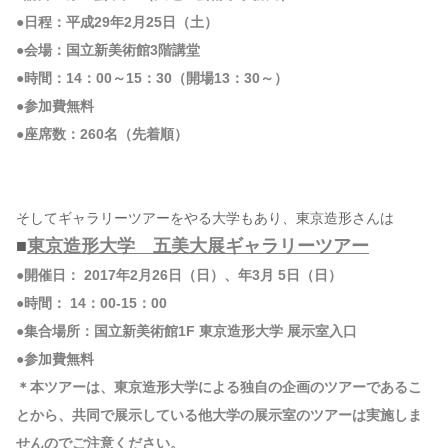
●日程：平成29年2月25日（土）
●会場：国立新美術館3階講堂
●時間：14：00～15：30（開場13：30～）
●参加費無料
●座席数：260名（先着順）
そしてギャラリーツアーをやる大学もあり、東京造形さんは
■
東京造形大学 五美大展ギャラリーツアー
●開催日： 2017年2月26日（日）、年3月 5日（日）
●時間： 14：00-15：00
●集合場所：国立新美術館1F 東京造形大学 展示室入口
●参加費無料
＊本ツアーは、東京造形大学による独自の企画のツアーであるこ
とから、共同で展示している他大学の展示室のツアーは実施しま
せんのでご注意ください。