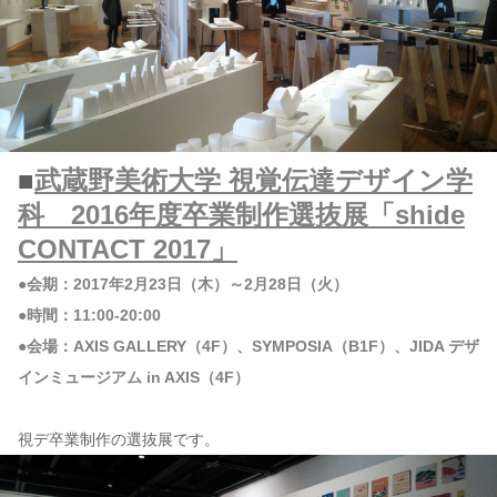
■
武蔵野美術大学 視覚伝達デザイン学
科 2016年度卒業制作選抜展「shide
CONTACT 2017」
●会期：2017年2月23日（木）～2月28日（火）
●時間：11:00-20:00
●会場：AXIS GALLERY（4F）、SYMPOSIA（B1F）、JIDA デザ
インミュージアム in AXIS（4F）
視デ卒業制作の選抜展です。