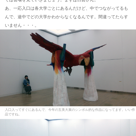
あ、一応入口は各大学ごとにあるんだけど、中でつながってるも
んで、途中でどの大学かわからなくなるんです。間違ってたらす
いません・・・。
入口入ってすぐにあるんで、今年の五美大展のシンボル的な作品になってます。いい作
品ですね。