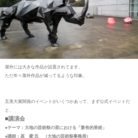
屋外には大きな作品が設置されてます。
ただ年々屋外作品が減ってるような印象。
五美大展関係のイベントがいくつかあって、まず公式イベントだ
と、
■
講演会
●テーマ：大地の芸術祭の里における「妻有的美術」
●講師：原 蜜 氏 （大地の芸術祭事務局）