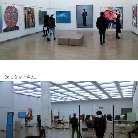
次にタマビさん。