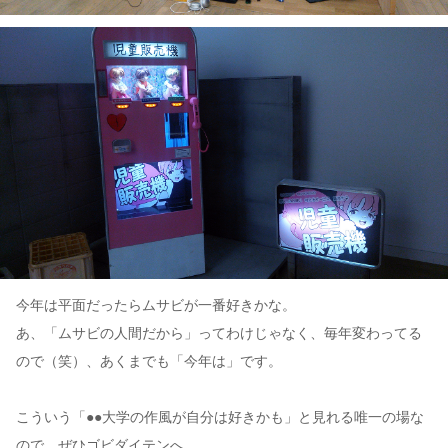
今年は平面だったらムサビが一番好きかな。
あ、「ムサビの人間だから」ってわけじゃなく、毎年変わってる
ので（笑）、あくまでも「今年は」です。
こういう「●●大学の作風が自分は好きかも」と見れる唯一の場な
ので、ぜひゴビダイテンへ。