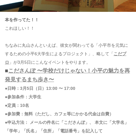
本を作ってた！！
これほしい！！
ちなみに丸山さんといえば、彼女が関わってる「小平市を元気に
するための小平6大学生によるプロジェクト」、略して「
こだプ
ロ
」が3月5日にこんなイベントをやります。
■
こださんぽ 〜学校だけじゃない！小平の魅力を再
発見するまち歩き〜
●日時：3月5日（日）13:00 〜 17:00
●参加条件：大学生
●定員：10名
●参加費：無料（ただし、カフェ等にかかる代金は自費）
●申込方法： メールの件名に「こださんぽ」、 本文に「大学名」
「学年」「氏名」「住所」「電話番号」を記入して