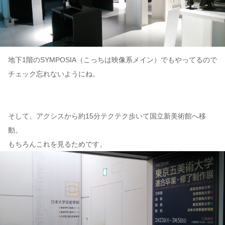
地下1階のSYMPOSIA（こっちは映像系メイン）でもやってるので
チェック忘れないようにね。
そして、アクシスから約15分テクテク歩いて国立新美術館へ移
動。
もちろんこれを見るためです。