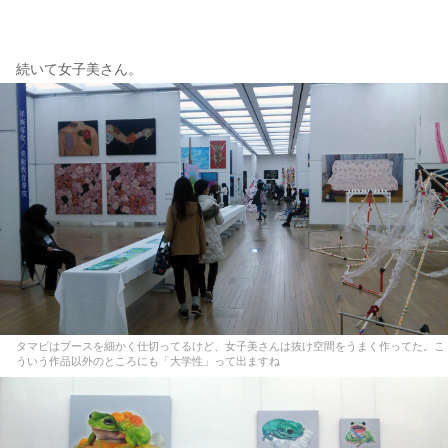
続いて女子美さん。
タマビはブースを細かく仕切ってるけど、女子美さんは抜け空間をうまく作ってた。こ
ういう作品以外のところにも「大学性」って出ますね