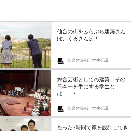
仙台の街をぶらぶら建築さん
ぽ、くるさんぽ！
仙台建築都市学生会議
総合芸術としての建築、その
日本一を手にする学生と
は.......?
仙台建築都市学生会議
たった7時間で家を設計してき