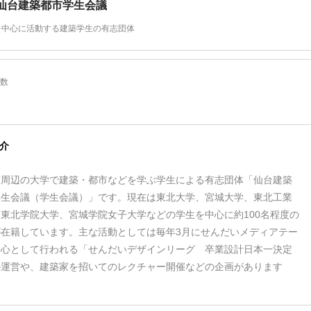
仙台建築都市学生会議
を中心に活動する建築学生の有志団体
数
介
市周辺の大学で建築・都市などを学ぶ学生による有志団体「仙台建築
学生会議（学生会議）」です。現在は東北大学、宮城大学、東北工業
東北学院大学、宮城学院女子大学などの学生を中心に約100名程度の
が在籍しています。主な活動としては毎年3月にせんだいメディアテー
中心として行われる「せんだいデザインリーグ 卒業設計日本一決定
の運営や、建築家を招いてのレクチャー開催などの企画があります