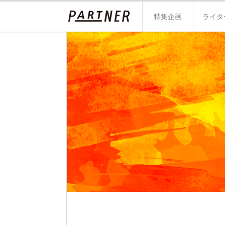
特集企画
ライタ