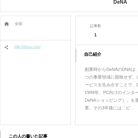
DeNA
全国
記事数
1
http://dena.com/
自己紹介
創業時からDeNAのDNA
つの事業領域に固執せず、
ービスを生み出すことで、
1999年、PC向けのイン
DeNAショッピング）」を
業。その3年後には「ビ
この人の書いた記事