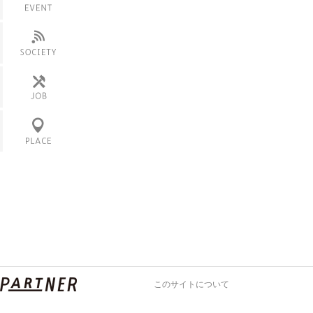
服飾
展覧会・展示
その他のモノ
フェス
ニュース
その他
会社
働き方
カフェ
産地
ロケ地
このサイトについて