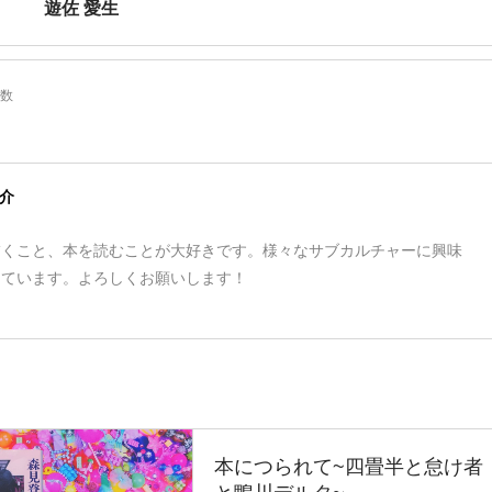
遊佐 愛生
数
介
描くこと、本を読むことが大好きです。様々なサブカルチャーに興味
っています。よろしくお願いします！
本につられて~四畳半と怠け者