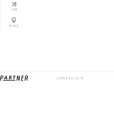
ニュース
その他
会社
働き方
カフェ
産地
ロケ地
このサイトについて