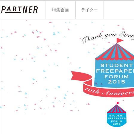
特集企画
ライター