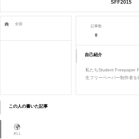
SFF2015
全国
記事数
0
自己紹介
私たちStudent Freepa
生フリーペーパー制作者を応援
この人の書いた記事