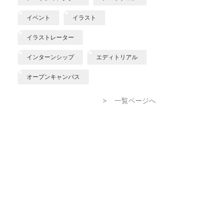
イベント
イラスト
イラストレーター
インターンシップ
エディトリアル
オープンキャンパス
>
一覧ページへ