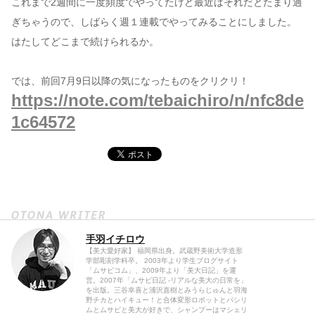
これまで2週間に一度頻度でやってたけど最近はそれだとたまり過
ぎちゃうので、しばらく週１連載でやってみることにしました。
はたしてどこまで続けられるか。
では、前回7月9日以降の気になったものをクリクリ！
https://note.com/tebaichiro/n/nfc8de
1c64572
手羽イチロウ
【美大愛好家】 福岡県出身。武蔵野美術大学造形
学部彫刻学科卒。 2003年より学生ブログサイト
「ムサビコム」、2009年より「美大日記」を運
営。2007年「ムサビ日記 -リアルな美大の日常を」
を出版。三谷幸喜と浦沢直樹とみうらじゅんと羽海
野チカとハイキュー！と合体変形ロボットとパシリ
ムとムサビと美大が好きで、シャンプーはマシェリ