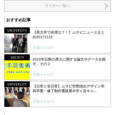
ライター一覧へ
おすすめ記事
【美大卒で弁理士？！】ムサビニュースまと
め20171115
手羽イチロウ
2010年以降の美大に関する論文やデータを探
す。その２
手羽イチロウ
【日常と非日常】ムサビ空間演出デザイン学
科卒業・修了制作選抜展＠市ヶ谷キャ...
手羽イチロウ