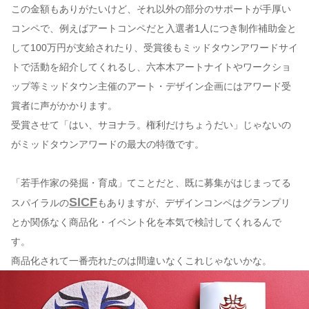
この金額もありがたいけど、それ以外の部分のサポートが手厚い
コンペで、例えばアートコンペだと入選者1人につき制作補助金と
して100万円が支給されたり、受賞後もミッドタウンアワードサイ
トで活動を紹介してくれるし、六本木アートナイトやワークショ
ップ等ミッドタウン主催のアート・デザイン企画にはアワード受
賞者に声がかかります。
受賞させて「はい、サヨナラ。権利だけちょうだい」じゃないの
がミッドタウンアワードの最大の特徴です。
「若手作家の発掘・育成」てことだと、既に募集がはじまってる
SICF
スパイラルの
もありますが、デザインコンペはグランプリ
とか関係なく商品化・イベント化を本気で検討してくれるんで
す。
商品化されて一番売れたのは間違いなくこれじゃないかな。