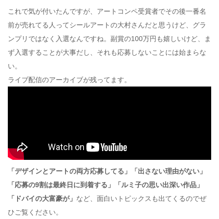
これで気が付いたんですが、アートコンペ受賞者でその後一番名
前が売れてる人ってシールアートの大村さんだと思うけど、グラ
ンプリではなく入選なんですね。副賞の100万円も嬉しいけど、ま
ず入選することが大事だし、それも応募しないことには始まらな
い。
ライブ配信のアーカイブが残ってます。
「デザインとアートの両方応募してる」「出さない理由がない」
「応募の9割は最終日に到着する」「ルミ子の思い出深い作品」
「ドバイの大富豪が」
など、面白いトピックスも出てくるのでぜ
ひご覧ください。