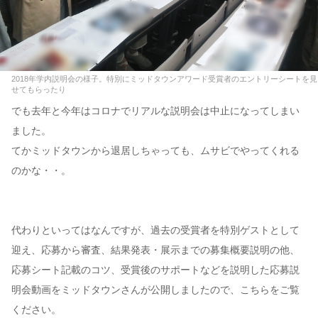
2018年学内説明会の様子。特別にミッドタウンアワード受賞者のエントリーシートを見
せてもらったり
でも去年と今年はコロナでリアルな説明会は中止になってしまい
ました。
てかミッドタウンから退居しちゃっても、ムサビでやってくれる
のかな・・。
代わりといってはなんですが、過去の受賞者を特別ゲストとして
迎え、応募から審査、結果発表・展示までの募集概要説明の他、
応募シート記載のコツ、受賞後のサポートなどを説明した応募説
明会動画をミッドタウンさんが公開しましたので、こちらをご覧
ください。