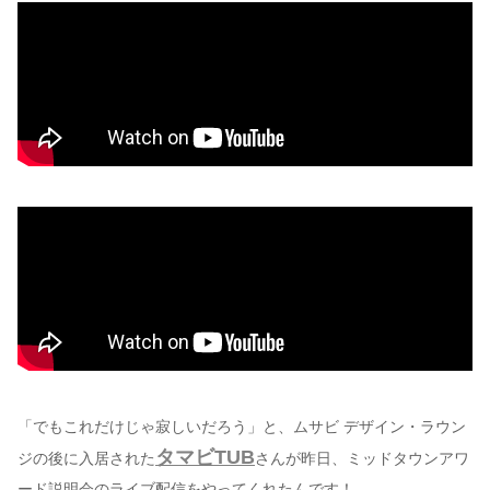
「でもこれだけじゃ寂しいだろう」と、ムサビ デザイン・ラウン
タマビTUB
ジの後に入居された
さんが昨日、ミッドタウンアワ
ード説明会のライブ配信をやってくれたんです！