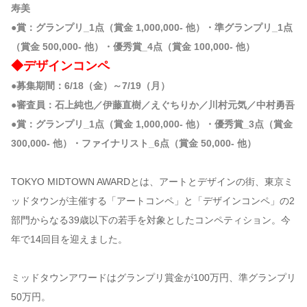
寿美
●賞：グランプリ_1点（賞金 1,000,000- 他）・準グランプリ_1点
（賞金 500,000- 他）・優秀賞_4点（賞金 100,000- 他）
◆デザインコンペ
●募集期間：6/18（金）～7/19（月）
●審査員：石上純也／伊藤直樹／えぐちりか／川村元気／中村勇吾
●賞：グランプリ_1点（賞金 1,000,000- 他）・優秀賞_3点（賞金
300,000- 他）・ファイナリスト_6点（賞金 50,000- 他）
TOKYO MIDTOWN AWARDとは、アートとデザインの街、東京ミ
ッドタウンが主催する「アートコンペ」と「デザインコンペ」の2
部門からなる39歳以下の若手を対象としたコンペティション。今
年で14回目を迎えました。
ミッドタウンアワードはグランプリ賞金が100万円、準グランプリ
50万円。