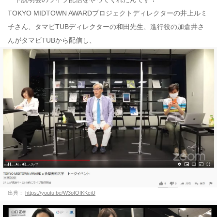
TOKYO MIDTOWN AWARDプロジェクトディレクターの井上ルミ
子さん、タマビTUBディレクターの和田先生、進行役の加倉井さ
んがタマビTUBから配信し、
出典：
https://youtu.be/W3ofOfKKciU