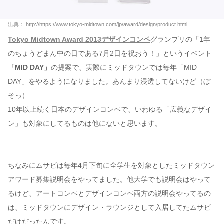
出典：
http://https://www.tokyo-midtown.com/jp/award/design/product.html
Tokyo Midtown Award 2013デザインコンペ
グランプリの「1年
のちょうどまん中の日である7月2日を祝おう！」というイベント
「MID DAY」
の提案で、実際にミッドタウンでは毎年「MID
DAY」をやるようになりました。あんまり浸透してないけど（ぼ
そっ）
10年以上続く日本のデザインコンペで、いわゆる「広義なデザイ
ン」も対象にしてるものは他にないと思います。
ちなみにムサビは毎年4月下旬に全学生を対象としたミッドタウン
アワード募集説明会をやってました。他大学でも説明会はやって
るけど、アートコンペとデザインコンペ両方の説明会やってるの
は、ミッドタウンにデザイン・ラウンジとして入居してたムサビ
だけだったんです。