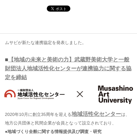
コンテンツ
このサイトについて
運営会社
ムサビが新たな連携協定を発表しました。
お問い合わせ
■
【地域の未来と美術の力】武蔵野美術大学と一般
財団法人地域活性化センターが連携協力に関する協
定を締結
地域活性化センター
2020年10月に創立35周年を迎える
は、
地方公共団体と民間企業が会員となって設立されており、
●地域づくり全般に関する情報提供及び調査・研究