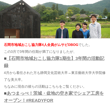
石岡市地域おこし協力隊4人全員がムサビOBOG
でした。
この3月で3年間の任期が満了になりましたが、
■
【石岡市地域おこし協力隊1期生】3年間の活動記
録
4月から着任された方も静岡文化芸術大卒→東京藝術大学大学院修
了な美大卒。
ちなみに現在の彼らの活動はこちらをご覧ください。
■
あつまっぺ！茨城・盆地の空き家でシェア工房を
オープン！#READYFOR