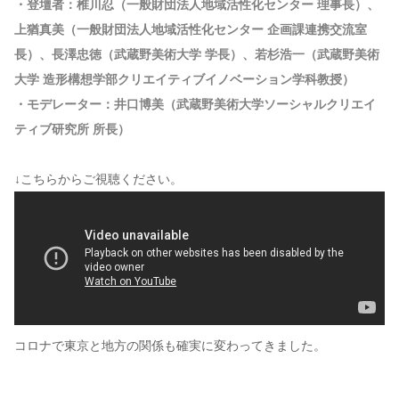
・登壇者：椎川忍（一般財団法人地域活性化センター 理事長）、
上猶真美（一般財団法人地域活性化センター 企画課連携交流室
長）、長澤忠徳（武蔵野美術大学 学長）、若杉浩一（武蔵野美術
大学 造形構想学部クリエイティブイノベーション学科教授）
・モデレーター：井口博美（武蔵野美術大学ソーシャルクリエイ
ティブ研究所 所長）
↓こちらからご視聴ください。
コロナで東京と地方の関係も確実に変わってきました。