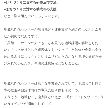
●ひとづくりに資する研修及び交流、
●まちづくりに対する助成等の支援
などに取り組んでいらっしゃいます。
地域活性化センターが教育機関と連携協定を結ぶのはなんとムサ
ビが初めてなんですよ。
「美術・デザインの力でもっと本質的な地域課題の解決をした
い」「しっかりとした連携体制をつくって、自治体や企業も巻き
込めるようにしよう」というムサビからのかなり無理な提案を受
け入れていただき、今回の連携協定となりました。
地域活性化センターは様々な事業をされていて、地域おこし協力
隊の推進や自治体向けの導入支援研修もその一つ。
そうそう、地域おこし協力隊といえば、2月にミッドタウンでこう
いうイベントが開催されていて、