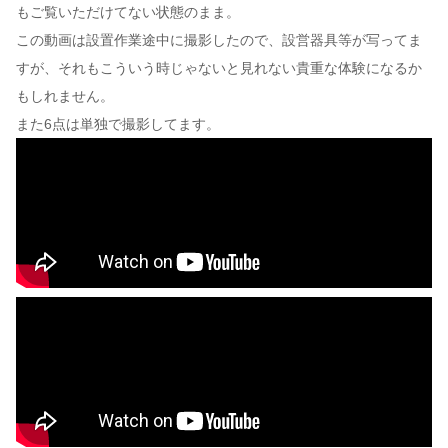
もご覧いただけてない状態のまま。
この動画は設置作業途中に撮影したので、設営器具等が写ってま
すが、それもこういう時じゃないと見れない貴重な体験になるか
もしれません。
また6点は単独で撮影してます。