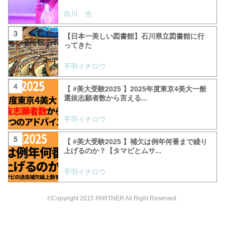
出川 光
【日本一美しい図書館】石川県立図書館に行
ってきた
手羽イチロウ
【 #美大受験2025 】2025年度東京4美大一般
選抜志願者数から言える...
手羽イチロウ
【 #美大受験2025 】補欠は例年何番まで繰り
上げるのか？【タマビとムサ...
手羽イチロウ
©Copyright 2015 PARTNER All Right Reserved.