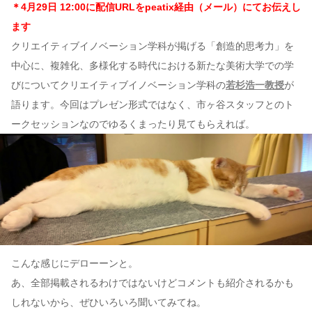
＊4月29日 12:00に配信URLをpeatix経由（メール）にてお伝えし
ます
クリエイティブイノベーション学科が掲げる「創造的思考力」を
中心に、複雑化、多様化する時代における新たな美術大学での学
びについてクリエイティブイノベーション学科の
若杉浩一教授
が
語ります。今回はプレゼン形式ではなく、市ヶ谷スタッフとのト
ークセッションなのでゆるくまったり見てもらえれば。
こんな感じにデローーンと。
あ、全部掲載されるわけではないけどコメントも紹介されるかも
しれないから、ぜひいろいろ聞いてみてね。