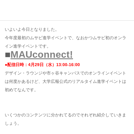
コンテンツ
このサイトについて
いよいよ今日となりました。
運営会社
今年度最初のムサビ進学イベントで、なおかつムサビ初のオンラ
お問い合わせ
イン進学イベントです。
■
MAUconnect!
●配信日時：4月29日（水）13:00-16:00
デザイン・ラウンジや市ヶ谷キャンパスでのオンラインイベント
は何度かあるけど、大学広報公式のリアルタイム進学イベントは
初めてなんです。
いくつかのコンテンツに分かれてるのでそれぞれ紹介していきま
しょう。