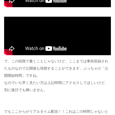
で、この段階で書くことじゃないけど、ここまでは事前収録され
たものなので公開後も視聴することができます。ぶっちゃけ「公
開開始時間」ですね。
なのでいち早く見たい方は上記時間にアクセスしてほしいけど、
別に後日でも構いません。
でもここからがリアルタイム配信！！これはこの時間じゃないと