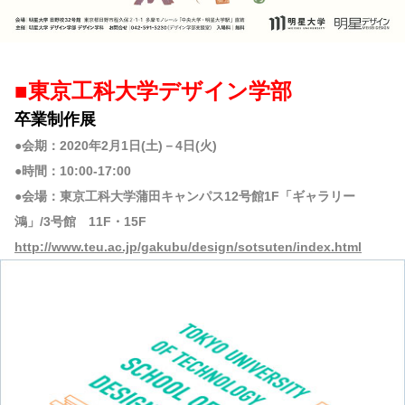
■東京工科大学デザイン学部
卒業制作展
●会期：2020年2月1日(土)－4日(火)
●時間：10:00-17:00
●会場：東京工科大学蒲田キャンパス12号館1F「ギャラリー
鴻」/3号館 11F・15F
http://www.teu.ac.jp/gakubu/design/sotsuten/index.html