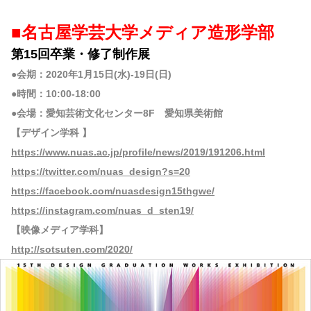
■名古屋学芸大学メディア造形学部
第15回卒業・修了制作展
●会期：2020年1月15日(水)-19日(日)
●時間：10:00-18:00
●会場：愛知芸術文化センター8F 愛知県美術館
【デザイン学科 】
https://www.nuas.ac.jp/profile/news/2019/191206.html
https://twitter.com/nuas_design?s=20
https://facebook.com/nuasdesign15thgwe/
https://instagram.com/nuas_d_sten19/
【映像メディア学科】
http://sotsuten.com/2020/