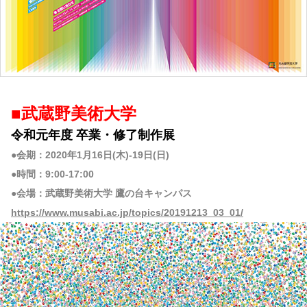
■武蔵野美術大学
令和元年度 卒業・修了制作展
●会期：2020年1月16日(木)-19日(日)
●時間：9:00-17:00
●会場：武蔵野美術大学 鷹の台キャンパス
https://www.musabi.ac.jp/topics/20191213_03_01/