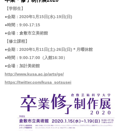
卒業・修了制作展2020
【学部生】
●会期：2020年1月15日(水)-19日(日)
●時間：9:00-17:15
●会場：倉敷市立美術館
【修士課程】
●会期：2020年1月11日(土)-26日(日)＊月曜休館
●時間：9:00-17:00（入館16:30）
●会場：加計美術館
http://www.kusa.ac.jp/arts/ge/
https://twitter.com/kusa_sotsusei