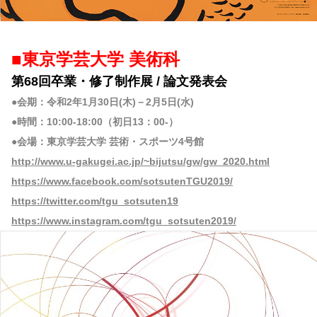
■東京学芸大学 美術科
第68回卒業・修了制作展 / 論文発表会
●会期：令和2年1月30日(木)－2月5日(水)
●時間：10:00-18:00（初日13：00-）
●会場：東京学芸大学 芸術・スポーツ4号館
http://www.u-gakugei.ac.jp/~bijutsu/gw/gw_2020.html
https://www.facebook.com/sotsutenTGU2019/
https://twitter.com/tgu_sotsuten19
https://www.instagram.com/tgu_sotsuten2019/