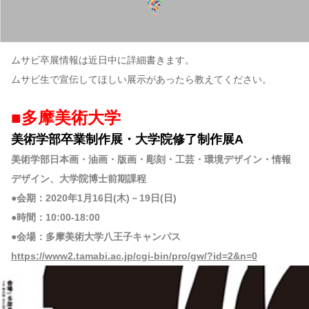
ムサビ卒展情報は近日中に詳細書きます。
ムサビ生で宣伝してほしい展示があったら教えてください。
■多摩美術大学
美術学部卒業制作展・大学院修了制作展A
美術学部日本画・油画・版画・彫刻・工芸・環境デザイン・情報
デザイン、大学院博士前期課程
●会期：2020年1月16日(木)－19日(日)
●時間：10:00-18:00
●会場：多摩美術大学八王子キャンパス
https://www2.tamabi.ac.jp/cgi-bin/pro/gw/?id=2&n=0