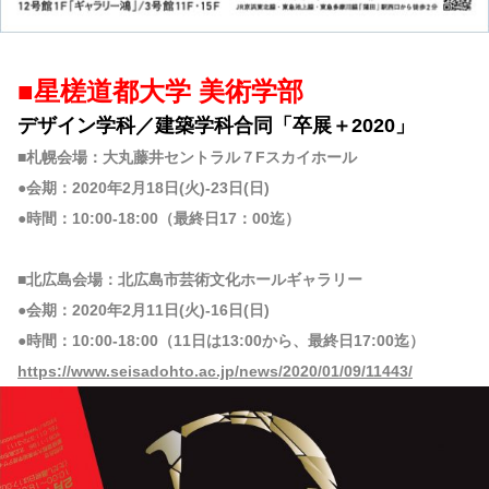
■星槎道都大学 美術学部
デザイン学科／建築学科合同「卒展＋2020」
■札幌会場：大丸藤井セントラル７Fスカイホール
●会期：2020年2月18日(火)-23日(日)
●時間：10:00-18:00（最終日17：00迄）
■北広島会場：北広島市芸術文化ホールギャラリー
●会期：2020年2月11日(火)-16日(日)
●時間：10:00-18:00（11日は13:00から、最終日17:00迄）
https://www.seisadohto.ac.jp/news/2020/01/09/11443/