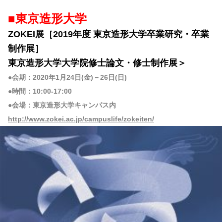
■東京造形大学
ZOKEI展［2019年度 東京造形大学卒業研究・卒業
制作展］
東京造形大学大学院修士論文・修士制作展＞
●会期：2020年1月24日(金)－26日(日)
●時間：10:00-17:00
●会場：東京造形大学キャンパス内
http://www.zokei.ac.jp/campuslife/zokeiten/