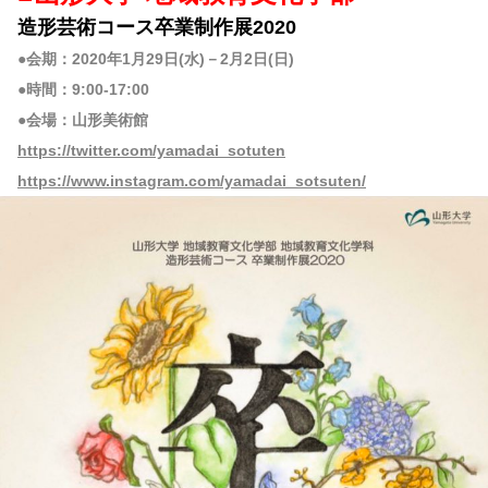
造形芸術コース卒業制作展2020
●会期：2020年1月29日(水)－2月2日(日)
●時間：9:00-17:00
●会場：山形美術館
https://twitter.com/yamadai_sotuten
https://www.instagram.com/yamadai_sotsuten/