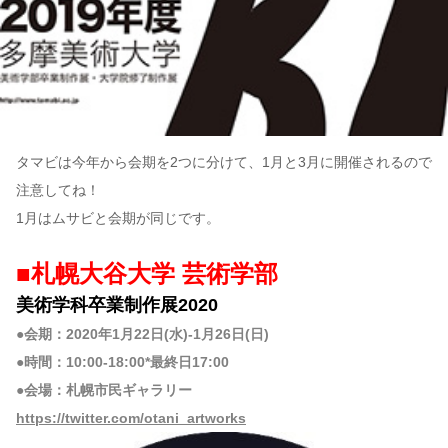
タマビは今年から会期を2つに分けて、1月と3月に開催されるので
注意してね！
1月はムサビと会期が同じです。
■札幌大谷大学 芸術学部
美術学科卒業制作展2020
●会期：2020年1月22日(水)-1月26日(日)
●時間：10:00-18:00*最終日17:00
●会場：札幌市民ギャラリー
https://twitter.com/otani_artworks