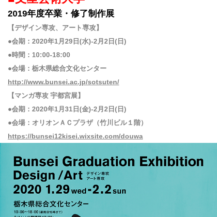
2019年度卒業・修了制作展
【デザイン専攻、アート専攻】
●会期：2020年1月29日(水)-2月2日(日)
●時間：10:00-18:00
●会場：栃木県総合文化センター
http://www.bunsei.ac.jp/sotsuten/
【マンガ専攻 宇都宮展】
●会期：2020年1月31日(金)-2月2日(日)
●会場：オリオンＡＣプラザ（竹川ビル１階）
https://bunsei12kisei.wixsite.com/douwa