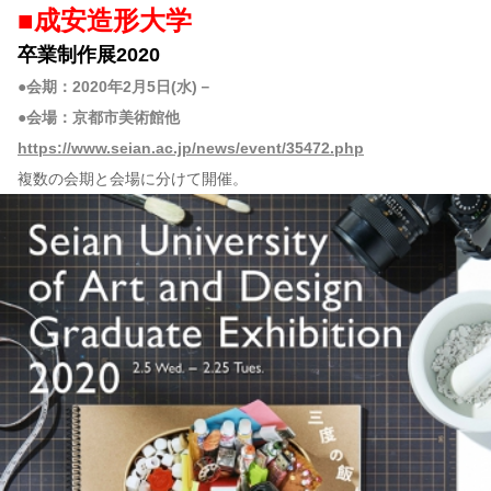
■成安造形大学
卒業制作展2020
●会期：2020年2月5日(水)－
●会場：京都市美術館他
https://www.seian.ac.jp/news/event/35472.php
複数の会期と会場に分けて開催。