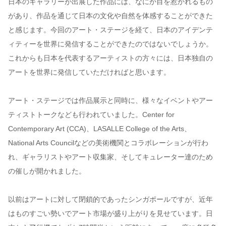
日本のギャラリーが出展した作品には、なにか目を惹かれるもの
があり、作品を通じて日本の文化や自然を体感することができた
と感じます。今回のアート・ステージを経て、日本のアイデンテ
ィティーを世界に発信することができたのではないでしょうか。
これからも日本を代表するアーティストの方々には、日本独自の
アートを世界に発信していただければと思います。
アート・ステージでは作品展示と同時に、様々なイベントやアー
ティストトークなども行われていました。Center for
Contemporary Art (CCA)、LASALLE College of the Arts、
National Arts Councilなどの美術機関とコラボレーションが行わ
れ、ギャラリストやアート収集家、そしてキュレーター達のため
の催しが開かれました。
以前はアートに対して閉鎖的であったシンガポールですが、近年
はものすごい勢いでアート市場が盛り上がりを見せています。日