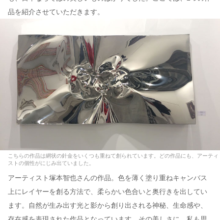
品を紹介させていただきます。
こちらの作品は網状の針金をいくつも重ねて創られています。どの作品にも、アーティ
ストの個性がにじみ出ていました。
アーティスト塚本智也さんの作品。色を薄く塗り重ねキャンバス
上にレイヤーを創る方法で、柔らかい色合いと奥行きを出してい
ます。自然が生み出す光と影から創り出される神秘、生命感や、
存在感を表現された作品となっています。その美しさに、私も思