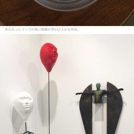
水の入ったコップの底に映像が浮かび上がる作品。