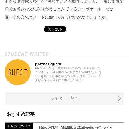
本から飛行機でわずか7時間半という距離にあって、一度に多種多
様で国際的な文化を味わうことができるシンガポール。ぜひ一
度、その文化とアートに触れてみてはいかがでしょうか。
partner guest
PARTNERでは、美大生や卒業生のゲストが書いて
くださった記事も掲載いたします！定期的にアカウ
ントを持って記事を書くのは難しいけれど‥‥、そ
んなときは編集部にご相談ください。
ライター一覧へ
おすすめ記事
【神の領域】沖縄県立芸術大学に行ってき