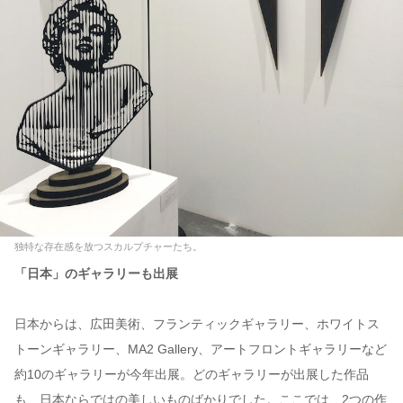
独特な存在感を放つスカルプチャーたち。
「日本」のギャラリーも出展
日本からは、広田美術、フランティックギャラリー、ホワイトス
トーンギャラリー、MA2 Gallery、アートフロントギャラリーなど
約10のギャラリーが今年出展。どのギャラリーが出展した作品
も、日本ならではの美しいものばかりでした。ここでは、2つの作