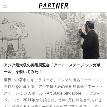
カテゴリ
アジア最大級の美術展覧会「アート・ステージ シンガポ
ール」を覗いてみた！
世界中の著名なギャラリーが、アジアの有名アーティスト
の作品を出展する、アジア最大級の美術展覧会「アート・
ステージ シンガポール（Art Stage Singapore)」。このイ
ベントは、2011年から始まり、毎年1月に開催されていま
す。出展するギャラリーの約8割がアジアを拠点にしてい