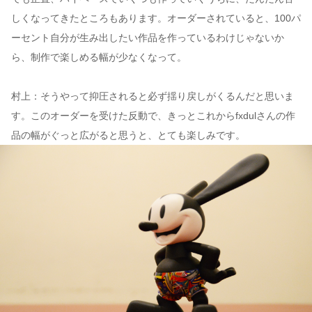
しくなってきたところもあります。オーダーされていると、100パ
ーセント自分が生み出したい作品を作っているわけじゃないか
ら、制作で楽しめる幅が少なくなって。
村上：そうやって抑圧されると必ず揺り戻しがくるんだと思いま
す。このオーダーを受けた反動で、きっとこれからfxdulさんの作
品の幅がぐっと広がると思うと、とても楽しみです。