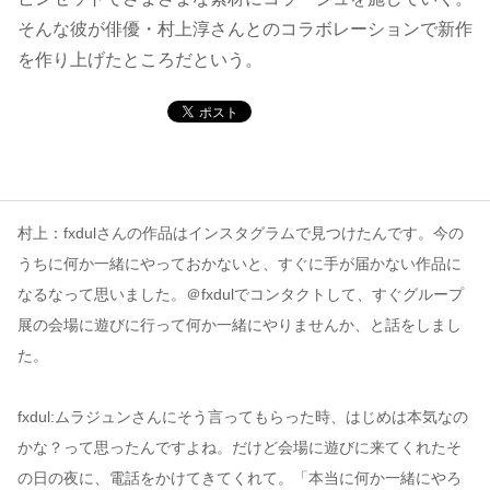
そんな彼が俳優・村上淳さんとのコラボレーションで新作
コンテンツ
を作り上げたところだという。
このサイトについて
運営会社
お問い合わせ
村上：fxdulさんの作品はインスタグラムで見つけたんです。今の
うちに何か一緒にやっておかないと、すぐに手が届かない作品に
なるなって思いました。＠fxdulでコンタクトして、すぐグループ
展の会場に遊びに行って何か一緒にやりませんか、と話をしまし
た。
fxdul:ムラジュンさんにそう言ってもらった時、はじめは本気なの
かな？って思ったんですよね。だけど会場に遊びに来てくれたそ
の日の夜に、電話をかけてきてくれて。「本当に何か一緒にやろ