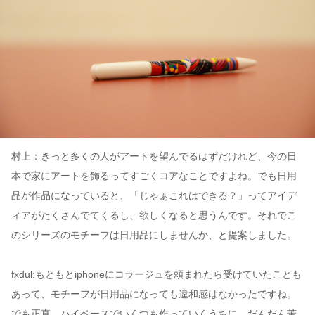
村上：きっと多くの人がアートを望んでるはずだけれど、今の日
本で家にアートを飾るってすごくコアなことですよね。でも日用
品が作品になっていると、「じゃぁこれはできる？」ってアイデ
ィアがたくさんでてくるし、欲しくなると思うんです。それでこ
のシリーズのモチーフは日用品にしませんか、と提案しました。
fxdul:もともとiphoneにコラージュを頼まれたら受けていたことも
あって、モチーフが日用品になっても違和感はなかったですね。
でも正直、ハイペースでいくつも作っていくうちに、だんだん苦