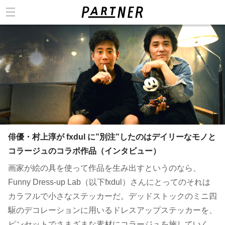
カテゴリ
俳優・村上淳が fxdul に”別注”したのはデイリーなモノと
コラージュのコラボ作品（インタビュー）
画家が絵の具を使って作品を生み出すというのなら、
Funny Dress-up Lab（以下fxdul）さんにとってのそれは
カラフルで小さなステッカーだ。デッドストックのミニ四
駆のデコレーションに用いるドレスアップステッカーを、
ピンセットでさまざまな素材にコラージュを施していく。