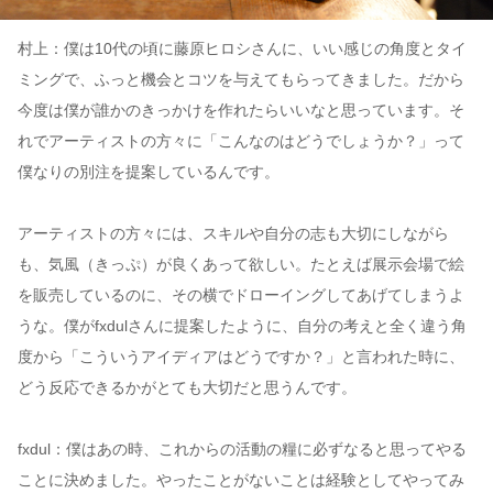
村上：僕は10代の頃に藤原ヒロシさんに、いい感じの角度とタイ
ミングで、ふっと機会とコツを与えてもらってきました。だから
今度は僕が誰かのきっかけを作れたらいいなと思っています。そ
れでアーティストの方々に「こんなのはどうでしょうか？」って
僕なりの別注を提案しているんです。
アーティストの方々には、スキルや自分の志も大切にしながら
も、気風（きっぷ）が良くあって欲しい。たとえば展示会場で絵
を販売しているのに、その横でドローイングしてあげてしまうよ
うな。僕がfxdulさんに提案したように、自分の考えと全く違う角
度から「こういうアイディアはどうですか？」と言われた時に、
どう反応できるかがとても大切だと思うんです。
fxdul：僕はあの時、これからの活動の糧に必ずなると思ってやる
ことに決めました。やったことがないことは経験としてやってみ