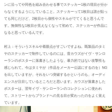
ンに沿ってや同色を組み合わせる事でステッカー1枚の境目が分か
らなくするようにしていること。ステッカーって1枚目は誰が貼っ
ても同じだけど、2枚目から個性やスキルがでてくると思うんで
す。無個性な1枚目が見えなくなって初めて、ステッカーが作品に
なると思っているんです。
村上：そういうスキルや着眼点がすごいですよね。既製品のタミ
ヤのステッカーで制作しているのには、昔カウズがイヴ・サンロ
ーランのポスターに落書きしたような、暴力的ではない攻撃性も
感じられて。今はタミヤが（作品をメーカー公認にするのを）NG
を出していますが、それをいつ突破するかというのも、オーディ
エンスが注目しているところだと思います。カウズが落書きした
ポスターは、翌年イヴ・サンローランのコレクションに使われ
て、ストリートからブランドへの見る目が変わったのをよく覚え
ています。