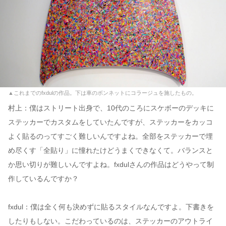
▲これまでのfxdulの作品。下は車のボンネットにコラージュを施したもの。
村上：僕はストリート出身で、10代のころにスケボーのデッキに
ステッカーでカスタムをしていたんですが、ステッカーをカッコ
よく貼るのってすごく難しいんですよね。全部をステッカーで埋
め尽くす「全貼り」に憧れたけどうまくできなくて。バランスと
か思い切りが難しいんですよね。fxdulさんの作品はどうやって制
作しているんですか？
fxdul：僕は全く何も決めずに貼るスタイルなんですよ。下書きを
したりもしない。こだわっているのは、ステッカーのアウトライ