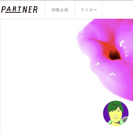
特集企画
ライター