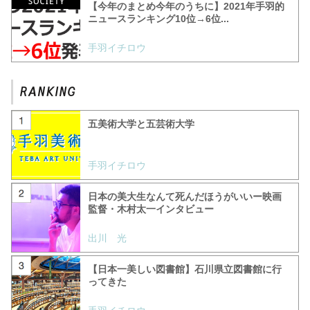
【今年のまとめ今年のうちに】2021年手羽的
ニュースランキング10位→6位...
手羽イチロウ
五美術大学と五芸術大学
手羽イチロウ
日本の美大生なんて死んだほうがいいー映画
監督・木村太一インタビュー
出川 光
【日本一美しい図書館】石川県立図書館に行
ってきた