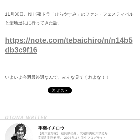
11月30日、NHK夜ドラ「ひらやすみ」のファン・フェスティバル
コンテンツ
と聖地巡礼に行ってきた話。
このサイトについて
運営会社
https://note.com/tebaichiro/n/n14b5
お問い合わせ
db3c9f16
いよいよ今週最終週なんで、みんな見てくれよな！！
手羽イチロウ
【美大愛好家】 福岡県出身。武蔵野美術大学造形
学部彫刻学科卒。 2003年より学生ブログサイト